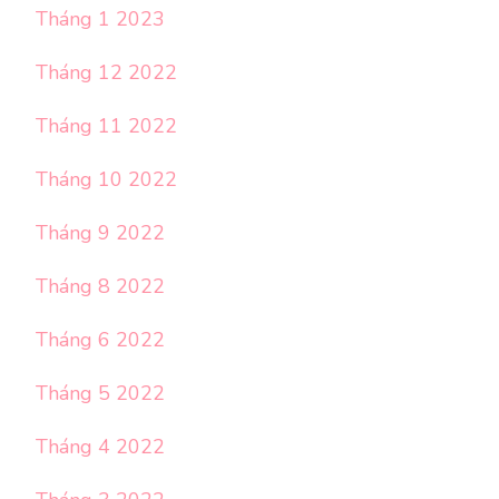
Tháng 1 2023
Tháng 12 2022
Tháng 11 2022
Tháng 10 2022
Tháng 9 2022
Tháng 8 2022
Tháng 6 2022
Tháng 5 2022
Tháng 4 2022