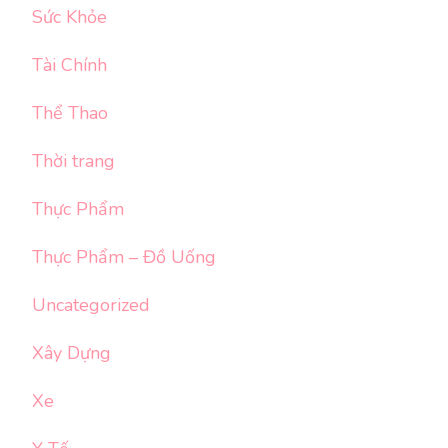
Sức Khỏe
Tài Chính
Thể Thao
Thời trang
Thực Phẩm
Thực Phẩm – Đồ Uống
Uncategorized
Xây Dựng
Xe