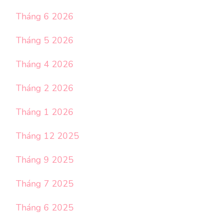
Tháng 6 2026
Tháng 5 2026
Tháng 4 2026
Tháng 2 2026
Tháng 1 2026
Tháng 12 2025
Tháng 9 2025
Tháng 7 2025
Tháng 6 2025