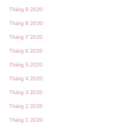
Tháng 9 2020
Tháng 8 2020
Tháng 7 2020
Tháng 6 2020
Tháng 5 2020
Tháng 4 2020
Tháng 3 2020
Tháng 2 2020
Tháng 1 2020