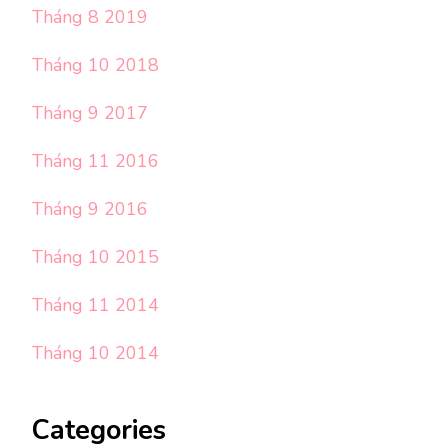
Tháng 8 2019
Tháng 10 2018
Tháng 9 2017
Tháng 11 2016
Tháng 9 2016
Tháng 10 2015
Tháng 11 2014
Tháng 10 2014
Categories