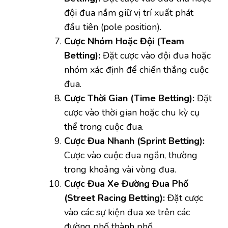
đội đua nắm giữ vị trí xuất phát
đầu tiên (pole position).
Cược Nhóm Hoặc Đội (Team
Betting):
Đặt cược vào đội đua hoặc
nhóm xác định để chiến thắng cuộc
đua.
Cược Thời Gian (Time Betting):
Đặt
cược vào thời gian hoặc chu kỳ cụ
thể trong cuộc đua.
Cược Đua Nhanh (Sprint Betting):
Cược vào cuộc đua ngắn, thường
trong khoảng vài vòng đua.
Cược Đua Xe Đường Đua Phố
(Street Racing Betting):
Đặt cược
vào các sự kiện đua xe trên các
đường phố thành phố.