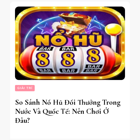
GIẢI TRÍ
So Sánh Nổ Hũ Đổi Thưởng Trong
Nước Và Quốc Tế: Nên Chơi Ở
Đâu?