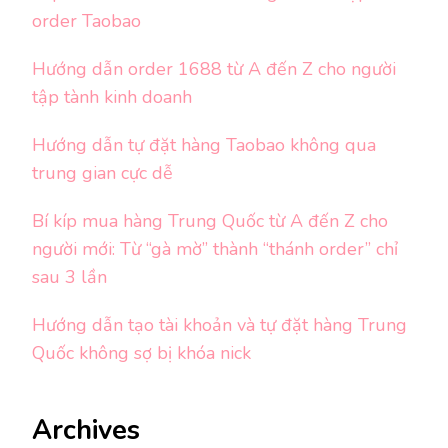
order Taobao
Hướng dẫn order 1688 từ A đến Z cho người
tập tành kinh doanh
Hướng dẫn tự đặt hàng Taobao không qua
trung gian cực dễ
Bí kíp mua hàng Trung Quốc từ A đến Z cho
người mới: Từ “gà mờ” thành “thánh order” chỉ
sau 3 lần
Hướng dẫn tạo tài khoản và tự đặt hàng Trung
Quốc không sợ bị khóa nick
Archives