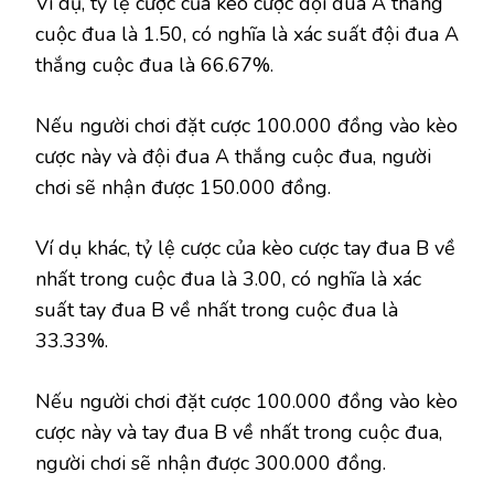
Ví dụ, tỷ lệ cược của kèo cược đội đua A thắng
cuộc đua là 1.50, có nghĩa là xác suất đội đua A
thắng cuộc đua là 66.67%.
Nếu người chơi đặt cược 100.000 đồng vào kèo
cược này và đội đua A thắng cuộc đua, người
chơi sẽ nhận được 150.000 đồng.
Ví dụ khác, tỷ lệ cược của kèo cược tay đua B về
nhất trong cuộc đua là 3.00, có nghĩa là xác
suất tay đua B về nhất trong cuộc đua là
33.33%.
Nếu người chơi đặt cược 100.000 đồng vào kèo
cược này và tay đua B về nhất trong cuộc đua,
người chơi sẽ nhận được 300.000 đồng.