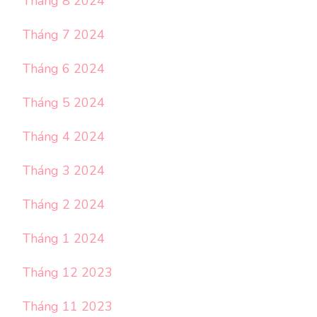
Tháng 8 2024
Tháng 7 2024
Tháng 6 2024
Tháng 5 2024
Tháng 4 2024
Tháng 3 2024
Tháng 2 2024
Tháng 1 2024
Tháng 12 2023
Tháng 11 2023