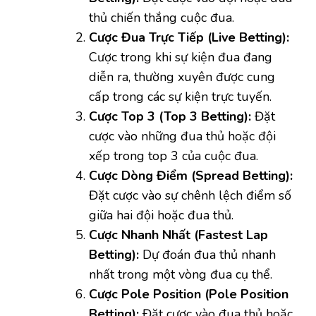
thủ chiến thắng cuộc đua.
Cược Đua Trực Tiếp (Live Betting):
Cược trong khi sự kiện đua đang
diễn ra, thường xuyên được cung
cấp trong các sự kiện trực tuyến.
Cược Top 3 (Top 3 Betting):
Đặt
cược vào những đua thủ hoặc đội
xếp trong top 3 của cuộc đua.
Cược Dòng Điểm (Spread Betting):
Đặt cược vào sự chênh lệch điểm số
giữa hai đội hoặc đua thủ.
Cược Nhanh Nhất (Fastest Lap
Betting):
Dự đoán đua thủ nhanh
nhất trong một vòng đua cụ thể.
Cược Pole Position (Pole Position
Betting):
Đặt cược vào đua thủ hoặc