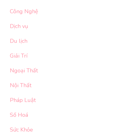
Công Nghệ
Dịch vụ
Du lịch
Giải Trí
Ngoại Thất
Nội Thất
Pháp Luật
Số Hoá
Sức Khỏe