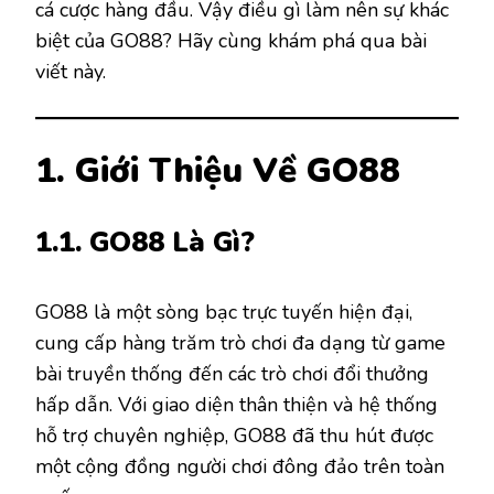
cá cược hàng đầu. Vậy điều gì làm nên sự khác
biệt của GO88? Hãy cùng khám phá qua bài
viết này.
1. Giới Thiệu Về GO88
1.1. GO88 Là Gì?
GO88 là một sòng bạc trực tuyến hiện đại,
cung cấp hàng trăm trò chơi đa dạng từ game
bài truyền thống đến các trò chơi đổi thưởng
hấp dẫn. Với giao diện thân thiện và hệ thống
hỗ trợ chuyên nghiệp, GO88 đã thu hút được
một cộng đồng người chơi đông đảo trên toàn