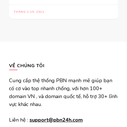
THÁNG 1 19, 2021
VỀ CHÚNG TÔI
Cung cấp thệ thống PBN mạnh mẽ giúp bạn
có cơ vào top nhanh chống, với hơn 100+
domain VN , và domain quốc tế, hỗ trợ 30+ lĩnh
vực khác nhau.
Liên hệ :
support@pbn24h.com