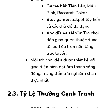
Game bài:
Tiến Lên, Mậu
Binh, Baccarat, Poker.
Slot game:
Jackpot lũy tiến
và các chủ đề đa dạng.
Xóc đĩa và tài xỉu:
Trò chơi
dân gian quen thuộc được
tối ưu hóa trên nền tảng
trực tuyến.
Mỗi trò chơi đều được thiết kế với
giao diện hiện đại, âm thanh sống
động, mang đến trải nghiệm chân
thực nhất.
2.3. Tỷ Lệ Thưởng Cạnh Tranh