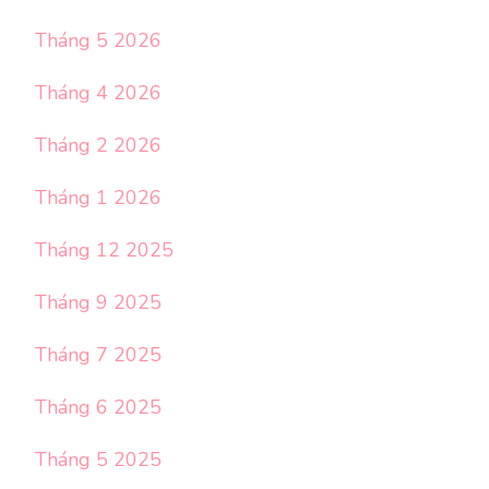
Tháng 5 2026
Tháng 4 2026
Tháng 2 2026
Tháng 1 2026
Tháng 12 2025
Tháng 9 2025
Tháng 7 2025
Tháng 6 2025
Tháng 5 2025