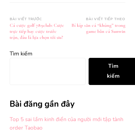
Điều
BÀI VIẾT TRƯỚC
BÀI VIẾT TIẾP THEO
Cá cược golf 789club: Cược
Bí kíp săn cá “khủng” trong
hướng
trực tiếp hay cược trước
game bắn cá Sunwin
bài
trận, đâu là lựa chọn tối ưu?
viết
Tìm kiếm
Tìm
kiếm
Bài đăng gần đây
Top 5 sai lầm kinh điển của người mới tập tành
order Taobao