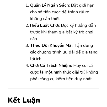
Quản Lý Ngân Sách:
Đặt giới hạn
cho số tiền cược để tránh rủi ro
không cần thiết.
Hiểu Luật Chơi:
Đọc kỹ hướng dẫn
trước khi tham gia bất kỳ trò chơi
nào.
Theo Dõi Khuyến Mãi:
Tận dụng
các chương trình ưu đãi để gia tăng
lợi ích.
Chơi Có Trách Nhiệm:
Hãy coi cá
cược là một hình thức giải trí, không
phải công cụ kiếm tiền duy nhất.
Kết Luận