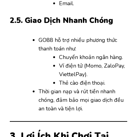
Email.
2.5. Giao Dịch Nhanh Chóng
GO88 hỗ trợ nhiều phương thức
thanh toán như:
Chuyển khoản ngân hàng.
Ví điện tử (Momo, ZaloPay,
ViettelPay).
Thẻ cào điện thoại.
Thời gian nạp và rút tiền nhanh
chóng, đảm bảo mọi giao dịch đều
an toàn và tiện lợi.
3. Lợi Ích Khi Chơi Tại