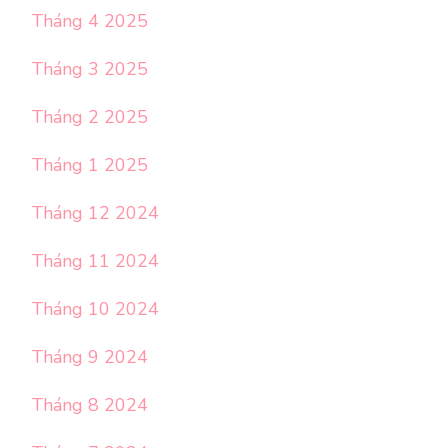
Tháng 4 2025
Tháng 3 2025
Tháng 2 2025
Tháng 1 2025
Tháng 12 2024
Tháng 11 2024
Tháng 10 2024
Tháng 9 2024
Tháng 8 2024