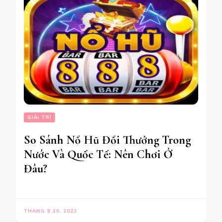
GIẢI TRÍ
So Sánh Nổ Hũ Đổi Thưởng Trong
Nước Và Quốc Tế: Nên Chơi Ở
Đâu?
THÁNG 8 10, 2023