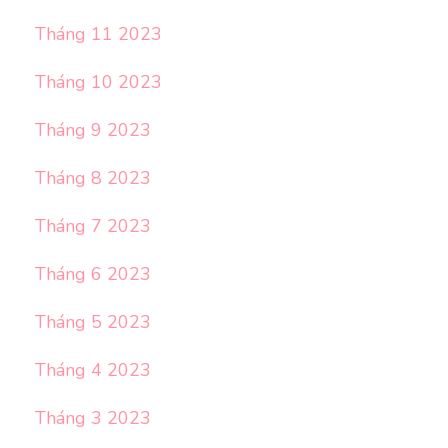
Tháng 11 2023
Tháng 10 2023
Tháng 9 2023
Tháng 8 2023
Tháng 7 2023
Tháng 6 2023
Tháng 5 2023
Tháng 4 2023
Tháng 3 2023