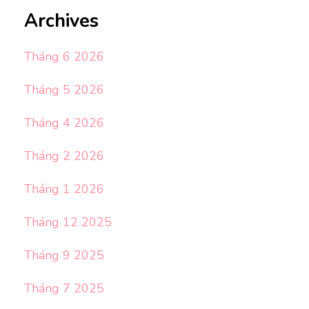
Archives
Tháng 6 2026
Tháng 5 2026
Tháng 4 2026
Tháng 2 2026
Tháng 1 2026
Tháng 12 2025
Tháng 9 2025
Tháng 7 2025