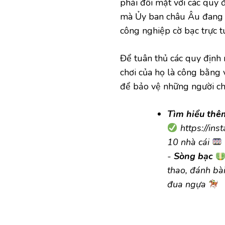
phải đối mặt với các quy 
mà Ủy ban châu Âu đang 
công nghiệp cờ bạc trực 
Để tuân thủ các quy định 
chơi của họ là công bằng 
để bảo vệ những người chơ
Tìm hiểu thê
https://ins
10 nhà cái
-
Sòng bạc
thao, đánh bài
đua ngựa