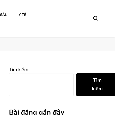
 SẢN
Y TẾ
Tìm kiếm
Tìm
kiếm
Bài đăng gần đây