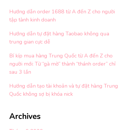
Hướng dẫn order 1688 từ A đến Z cho người
tập tành kinh doanh
Hướng dẫn tự đặt hàng Taobao không qua
trung gian cực dễ
Bí kíp mua hàng Trung Quốc từ A đến Z cho
người mới: Từ “gà mờ” thành “thánh order” chỉ
sau 3 lần
Hướng dẫn tạo tài khoản và tự đặt hàng Trung
Quốc không sợ bị khóa nick
Archives