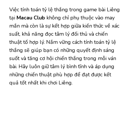
Việc tính toán tỷ lệ thắng trong game bài Liêng
tại
Macau Club
không chỉ phụ thuộc vào may
mắn mà còn là sự kết hợp giữa kiến thức về xác
suất, khả năng đọc tâm lý đối thủ và chiến
thuật tố hợp lý. Nắm vững cách tính toán tỷ lệ
thắng sẽ giúp bạn có những quyết định sáng
suốt và tăng cơ hội chiến thắng trong mỗi ván
bài. Hãy luôn giữ tâm lý bình tĩnh và áp dụng
những chiến thuật phù hợp để đạt được kết
quả tốt nhất khi chơi Liêng.