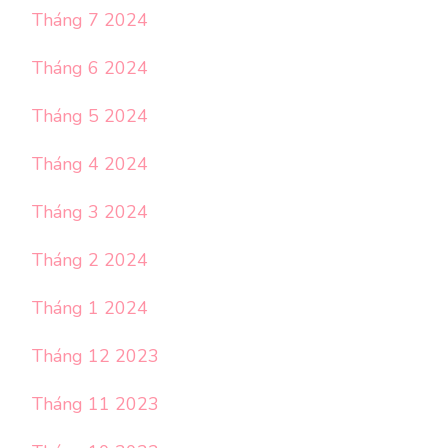
Tháng 7 2024
Tháng 6 2024
Tháng 5 2024
Tháng 4 2024
Tháng 3 2024
Tháng 2 2024
Tháng 1 2024
Tháng 12 2023
Tháng 11 2023