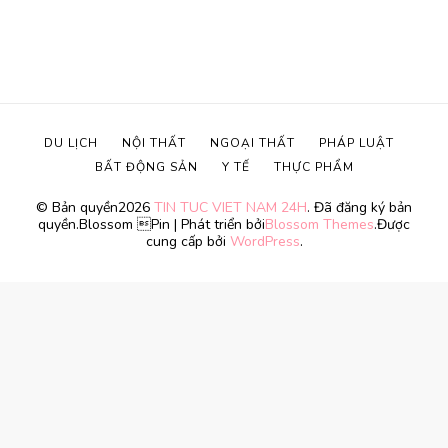
DU LỊCH
NỘI THẤT
NGOẠI THẤT
PHÁP LUẬT
BẤT ĐỘNG SẢN
Y TẾ
THỰC PHẨM
© Bản quyền2026
TIN TUC VIET NAM 24H
. Đã đăng ký bản
quyền.
Blossom Pin | Phát triển bởi
Blossom Themes
.Được
cung cấp bởi
WordPress
.