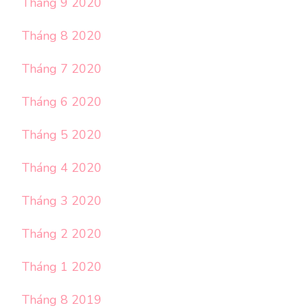
Tháng 9 2020
Tháng 8 2020
Tháng 7 2020
Tháng 6 2020
Tháng 5 2020
Tháng 4 2020
Tháng 3 2020
Tháng 2 2020
Tháng 1 2020
Tháng 8 2019