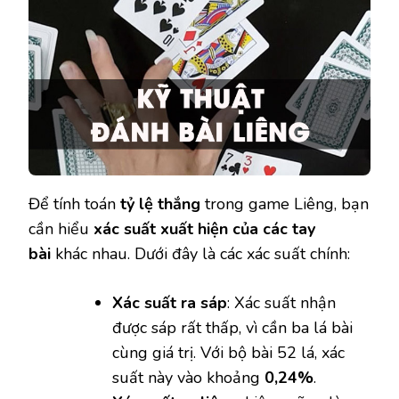
Để tính toán
tỷ lệ thắng
trong game Liêng, bạn
cần hiểu
xác suất xuất hiện của các tay
bài
khác nhau. Dưới đây là các xác suất chính:
Xác suất ra sáp
: Xác suất nhận
được sáp rất thấp, vì cần ba lá bài
cùng giá trị. Với bộ bài 52 lá, xác
suất này vào khoảng
0,24%
.