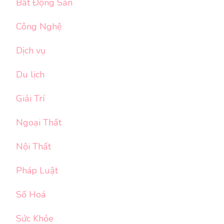
Bất Động Sản
Công Nghệ
Dịch vụ
Du lịch
Giải Trí
Ngoại Thất
Nội Thất
Pháp Luật
Số Hoá
Sức Khỏe