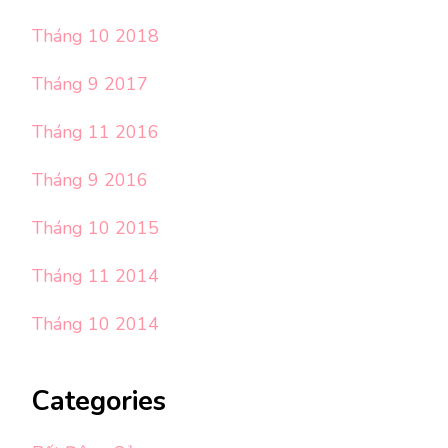
Tháng 10 2018
Tháng 9 2017
Tháng 11 2016
Tháng 9 2016
Tháng 10 2015
Tháng 11 2014
Tháng 10 2014
Categories