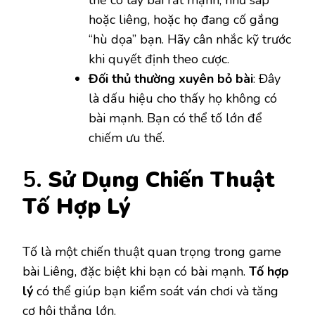
thể có tay bài rất mạnh, như sáp
hoặc liêng, hoặc họ đang cố gắng
“hù dọa” bạn. Hãy cân nhắc kỹ trước
khi quyết định theo cược.
Đối thủ thường xuyên bỏ bài
: Đây
là dấu hiệu cho thấy họ không có
bài mạnh. Bạn có thể tố lớn để
chiếm ưu thế.
5.
Sử Dụng Chiến Thuật
Tố Hợp Lý
Tố là một chiến thuật quan trọng trong game
bài Liêng, đặc biệt khi bạn có bài mạnh.
Tố hợp
lý
có thể giúp bạn kiểm soát ván chơi và tăng
cơ hội thắng lớn.