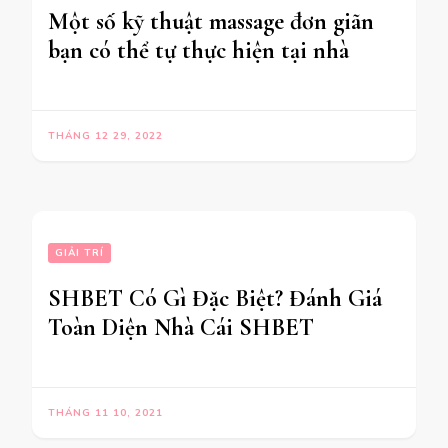
Một số kỹ thuật massage đơn giãn
bạn có thể tự thực hiện tại nhà
THÁNG 12 29, 2022
GIẢI TRÍ
SHBET Có Gì Đặc Biệt? Đánh Giá
Toàn Diện Nhà Cái SHBET
THÁNG 11 10, 2021