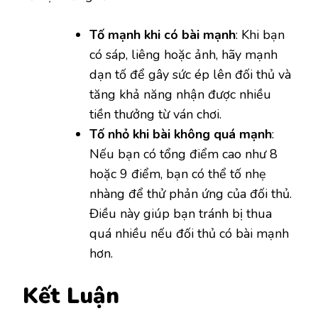
Tố mạnh khi có bài mạnh
: Khi bạn
có sáp, liêng hoặc ảnh, hãy mạnh
dạn tố để gây sức ép lên đối thủ và
tăng khả năng nhận được nhiều
tiền thưởng từ ván chơi.
Tố nhỏ khi bài không quá mạnh
:
Nếu bạn có tổng điểm cao như 8
hoặc 9 điểm, bạn có thể tố nhẹ
nhàng để thử phản ứng của đối thủ.
Điều này giúp bạn tránh bị thua
quá nhiều nếu đối thủ có bài mạnh
hơn.
Kết Luận