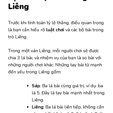
Liêng
Trước khi tính toán tỷ lệ thắng, điều quan trọng
là bạn cần hiểu rõ
luật chơi
và các bộ bài trong
trò Liêng.
Trong một ván Liêng, mỗi người chơi sẽ được
chia 3 lá bài, và nhiệm vụ của bạn là so bài với
những người chơi khác. Những tay bài từ mạnh
đến yếu trong Liêng gồm:
Sáp
: Ba lá bài cùng giá trị, ví dụ: ba
lá 5. Đây là tay bài mạnh nhất trong
Liêng.
Liêng
: Ba lá bài liên tiếp, không cần