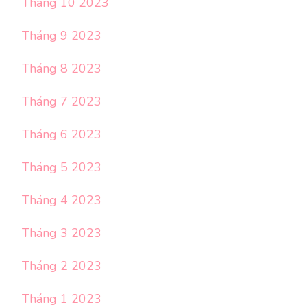
Tháng 10 2023
Tháng 9 2023
Tháng 8 2023
Tháng 7 2023
Tháng 6 2023
Tháng 5 2023
Tháng 4 2023
Tháng 3 2023
Tháng 2 2023
Tháng 1 2023