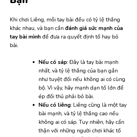
Bạn
Khi chơi Liêng, mỗi tay bài đều có tỷ lệ thắng
khác nhau, và bạn cần
đánh giá sức mạnh của
tay bài mình
để đưa ra quyết định tố hay bỏ
bài.
Nếu có sáp
: Đây là tay bài mạnh
nhất, và tỷ lệ thắng của bạn gần
như tuyệt đối nếu không ai có cùng
bộ. Vì vậy, hãy mạnh dạn tố lớn để
ép đối thủ phải bỏ bài.
Nếu có liêng
: Liêng cũng là một tay
bài mạnh, và tỷ lệ thắng cao nếu
không ai có sáp. Tuy nhiên, hãy cẩn
thận với những người chơi khác tố