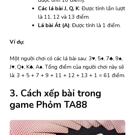
Các lá bài J, Q, K
: Được tính lần lượt
là 11, 12 và 13 điểm.
Lá bài Át (A)
: Được tính là 1 điểm.
Ví dụ:
Một người chơi có các lá bài sau: 3♥, 5♦, 7♣, 9♠,
J♥, Q♦, K♣, A♠. Tổng điểm của người chơi này sẽ
là: 3 + 5 + 7 + 9 + 11 + 12 + 13 + 1 = 61 điểm.
3. Cách xếp bài trong
game Phỏm TA88