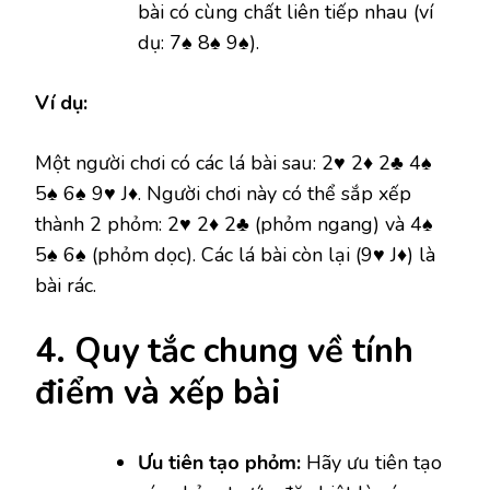
bài có cùng chất liên tiếp nhau (ví
dụ: 7♠ 8♠ 9♠).
Ví dụ:
Một người chơi có các lá bài sau: 2♥ 2♦ 2♣ 4♠
5♠ 6♠ 9♥ J♦. Người chơi này có thể sắp xếp
thành 2 phỏm: 2♥ 2♦ 2♣ (phỏm ngang) và 4♠
5♠ 6♠ (phỏm dọc). Các lá bài còn lại (9♥ J♦) là
bài rác.
4. Quy tắc chung về tính
điểm và xếp bài
Ưu tiên tạo phỏm:
Hãy ưu tiên tạo