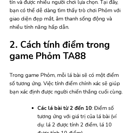
tín và được nhiều người chơi lựa chọn. Tại đây,
bạn có thể dễ dàng tìm thấy trò chơi Phỏm với
giao diện đẹp mắt, âm thanh sống động và
nhiều tính năng hấp dẫn.
2. Cách tính điểm trong
game Phỏm TA88
Trong game Phỏm, mỗi lá bài sẽ có một điểm
số tương ứng. Việc tính điểm chính xác sẽ giúp
bạn xác định được người chiến thắng cuối cùng.
Các lá bài từ 2 đến 10
: Điểm số
tương ứng với giá trị của lá bài (ví
dụ: lá 2 được tính 2 điểm, lá 10
được tính 10 điểm).