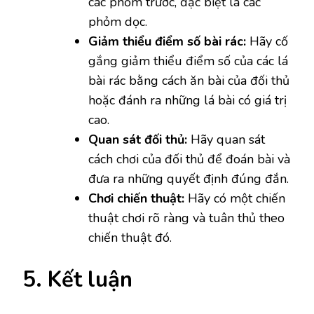
các phỏm trước, đặc biệt là các
phỏm dọc.
Giảm thiểu điểm số bài rác:
Hãy cố
gắng giảm thiểu điểm số của các lá
bài rác bằng cách ăn bài của đối thủ
hoặc đánh ra những lá bài có giá trị
cao.
Quan sát đối thủ:
Hãy quan sát
cách chơi của đối thủ để đoán bài và
đưa ra những quyết định đúng đắn.
Chơi chiến thuật:
Hãy có một chiến
thuật chơi rõ ràng và tuân thủ theo
chiến thuật đó.
5. Kết luận