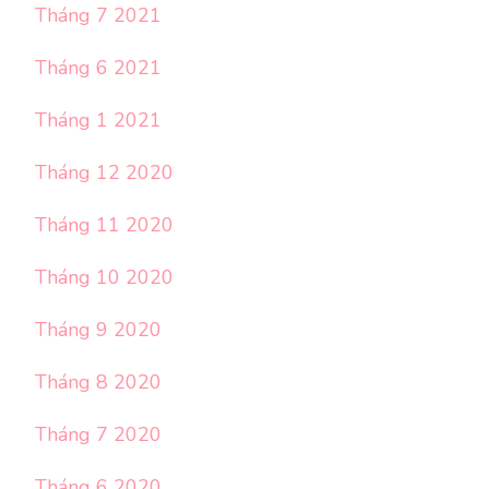
Tháng 7 2021
Tháng 6 2021
Tháng 1 2021
Tháng 12 2020
Tháng 11 2020
Tháng 10 2020
Tháng 9 2020
Tháng 8 2020
Tháng 7 2020
Tháng 6 2020