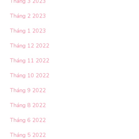
Tháng 3 2023
Tháng 2 2023
Tháng 1 2023
Tháng 12 2022
Tháng 11 2022
Tháng 10 2022
Tháng 9 2022
Tháng 8 2022
Tháng 6 2022
Tháng 5 2022