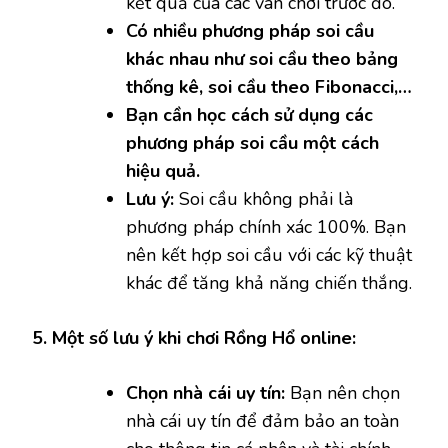
kết quả của các ván chơi trước đó.
Có nhiều phương pháp soi cầu
khác nhau như soi cầu theo bảng
thống kê, soi cầu theo Fibonacci,…
Bạn cần học cách sử dụng các
phương pháp soi cầu một cách
hiệu quả.
Lưu ý:
Soi cầu không phải là
phương pháp chính xác 100%. Bạn
nên kết hợp soi cầu với các kỹ thuật
khác để tăng khả năng chiến thắng.
5. Một số lưu ý khi chơi Rồng Hổ online:
Chọn nhà cái uy tín:
Bạn nên chọn
nhà cái uy tín để đảm bảo an toàn