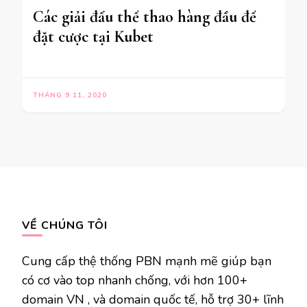
Các giải đấu thể thao hàng đầu để
đặt cược tại Kubet
THÁNG 9 11, 2020
VỀ CHÚNG TÔI
Cung cấp thệ thống PBN mạnh mẽ giúp bạn
có cơ vào top nhanh chống, với hơn 100+
domain VN , và domain quốc tế, hỗ trợ 30+ lĩnh