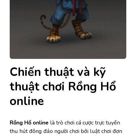
Chiến thuật và kỹ
thuật chơi Rồng Hổ
online
Rồng Hổ online
là trò chơi cá cược trực tuyến
thu hút đông đảo người chơi bởi luật chơi đơn