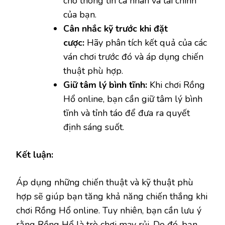
cho thông tin cá nhân và tài chính
của bạn.
Cân nhắc kỹ trước khi đặt
cược:
Hãy phân tích kết quả của các
ván chơi trước đó và áp dụng chiến
thuật phù hợp.
Giữ tâm lý bình tĩnh:
Khi chơi Rồng
Hổ online, bạn cần giữ tâm lý bình
tĩnh và tỉnh táo để đưa ra quyết
định sáng suốt.
Kết luận:
Áp dụng những chiến thuật và kỹ thuật phù
hợp sẽ giúp bạn tăng khả năng chiến thắng khi
chơi Rồng Hổ online. Tuy nhiên, bạn cần lưu ý
rằng Rồng Hổ là trò chơi may rủi. Do đó, bạn