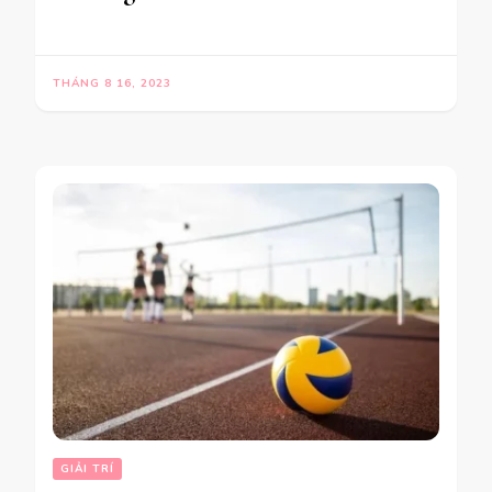
THÁNG 8 16, 2023
GIẢI TRÍ