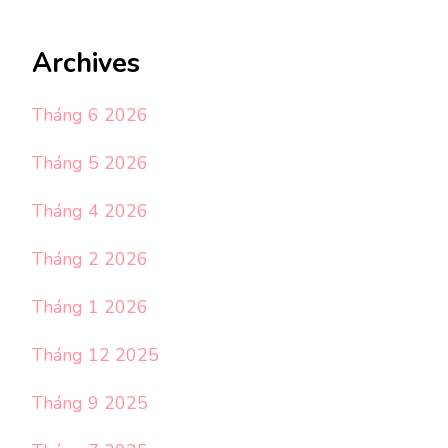
Archives
Tháng 6 2026
Tháng 5 2026
Tháng 4 2026
Tháng 2 2026
Tháng 1 2026
Tháng 12 2025
Tháng 9 2025