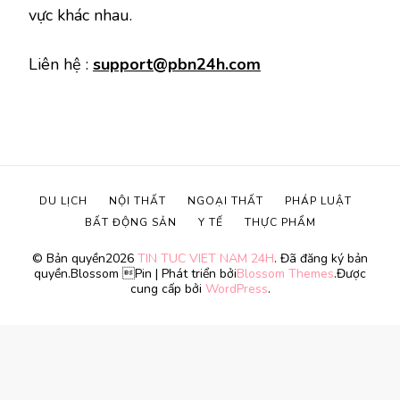
vực khác nhau.
Liên hệ :
support@pbn24h.com
DU LỊCH
NỘI THẤT
NGOẠI THẤT
PHÁP LUẬT
BẤT ĐỘNG SẢN
Y TẾ
THỰC PHẨM
© Bản quyền2026
TIN TUC VIET NAM 24H
. Đã đăng ký bản
quyền.
Blossom Pin | Phát triển bởi
Blossom Themes
.Được
cung cấp bởi
WordPress
.