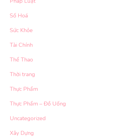
Pháp Luật
Số Hoá
Sức Khỏe
Tài Chính
Thể Thao
Thời trang
Thực Phẩm
Thực Phẩm – Đồ Uống
Uncategorized
Xây Dựng