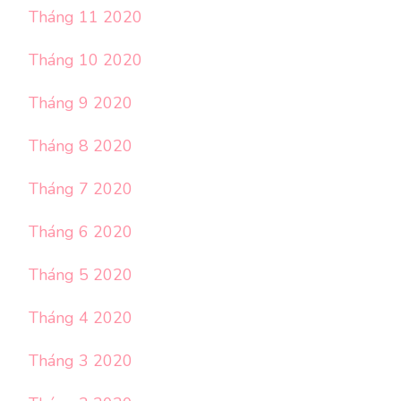
Tháng 11 2020
Tháng 10 2020
Tháng 9 2020
Tháng 8 2020
Tháng 7 2020
Tháng 6 2020
Tháng 5 2020
Tháng 4 2020
Tháng 3 2020