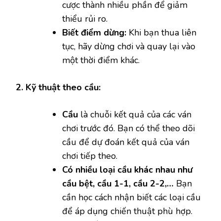
cược thành nhiều phần để giảm
thiểu rủi ro.
Biết điểm dừng:
Khi bạn thua liên
tục, hãy dừng chơi và quay lại vào
một thời điểm khác.
2. Kỹ thuật theo cầu:
Cầu
là chuỗi kết quả của các ván
chơi trước đó. Bạn có thể theo dõi
cầu để dự đoán kết quả của ván
chơi tiếp theo.
Có nhiều loại cầu khác nhau như
cầu bệt, cầu 1-1, cầu 2-2,…
Bạn
cần học cách nhận biết các loại cầu
để áp dụng chiến thuật phù hợp.