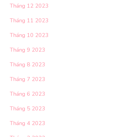
Tháng 12 2023
Tháng 11 2023
Tháng 10 2023
Tháng 9 2023
Tháng 8 2023
Tháng 7 2023
Tháng 6 2023
Tháng 5 2023
Tháng 4 2023