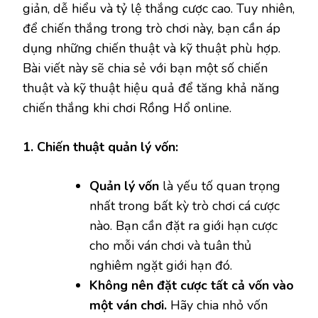
giản, dễ hiểu và tỷ lệ thắng cược cao. Tuy nhiên,
để chiến thắng trong trò chơi này, bạn cần áp
dụng những chiến thuật và kỹ thuật phù hợp.
Bài viết này sẽ chia sẻ với bạn một số chiến
thuật và kỹ thuật hiệu quả để tăng khả năng
chiến thắng khi chơi Rồng Hổ online.
1. Chiến thuật quản lý vốn:
Quản lý vốn
là yếu tố quan trọng
nhất trong bất kỳ trò chơi cá cược
nào. Bạn cần đặt ra giới hạn cược
cho mỗi ván chơi và tuân thủ
nghiêm ngặt giới hạn đó.
Không nên đặt cược tất cả vốn vào
một ván chơi.
Hãy chia nhỏ vốn