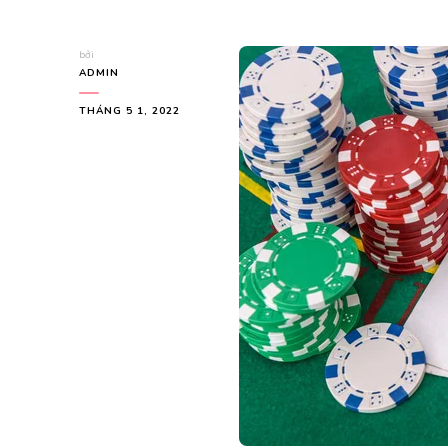
bởi
ADMIN
THÁNG 5 1, 2022