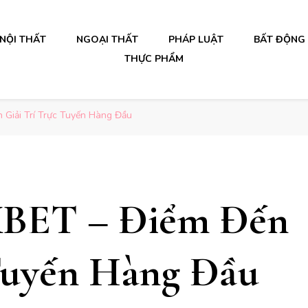
NỘI THẤT
NGOẠI THẤT
PHÁP LUẬT
BẤT ĐỘNG
THỰC PHẨM
Giải Trí Trực Tuyến Hàng Đầu
BET – Điểm Đến
 Tuyến Hàng Đầu