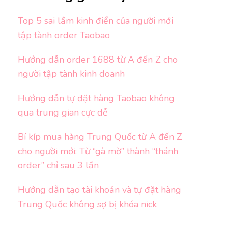
Top 5 sai lầm kinh điển của người mới
tập tành order Taobao
Hướng dẫn order 1688 từ A đến Z cho
người tập tành kinh doanh
Hướng dẫn tự đặt hàng Taobao không
qua trung gian cực dễ
Bí kíp mua hàng Trung Quốc từ A đến Z
cho người mới: Từ “gà mờ” thành “thánh
order” chỉ sau 3 lần
Hướng dẫn tạo tài khoản và tự đặt hàng
Trung Quốc không sợ bị khóa nick