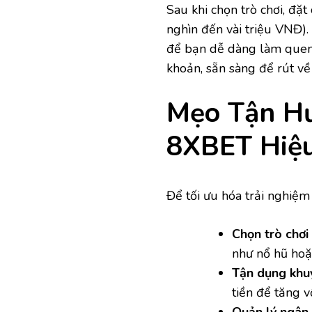
Sau khi chọn trò chơi, đặ
nghìn đến vài triệu VNĐ).
để bạn dễ dàng làm quen. 
khoản, sẵn sàng để rút về
Mẹo Tận H
8XBET Hiệ
Để tối ưu hóa trải nghiệ
Chọn trò chơi
như nổ hũ hoặc
Tận dụng khu
tiền để tăng v