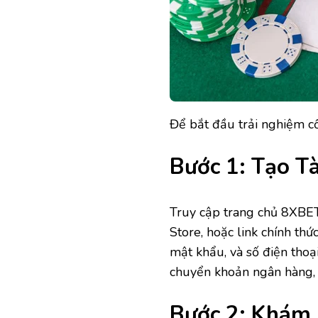
Để bắt đầu trải nghiệm c
Bước 1: Tạo T
Truy cập trang chủ 8XBET
Store, hoặc link chính th
mật khẩu, và số điện thoạ
chuyển khoản ngân hàng, v
Bước 2: Khám 