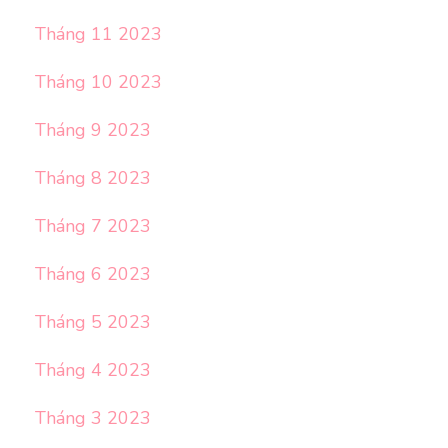
Tháng 11 2023
Tháng 10 2023
Tháng 9 2023
Tháng 8 2023
Tháng 7 2023
Tháng 6 2023
Tháng 5 2023
Tháng 4 2023
Tháng 3 2023