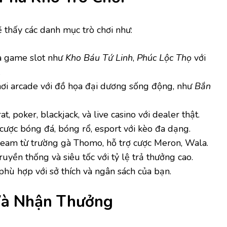
ẽ thấy các danh mục trò chơi như:
ựa game slot như
Kho Báu Tứ Linh
,
Phúc Lộc Thọ
với
.
chơi arcade với đồ họa đại dương sống động, như
Bắn
rat, poker, blackjack, và live casino với dealer thật.
 cược bóng đá, bóng rổ, esport với kèo đa dạng.
tream từ trường gà Thomo, hỗ trợ cược Meron, Wala.
truyền thống và siêu tốc với tỷ lệ trả thưởng cao.
phù hợp với sở thích và ngân sách của bạn.
Và Nhận Thưởng