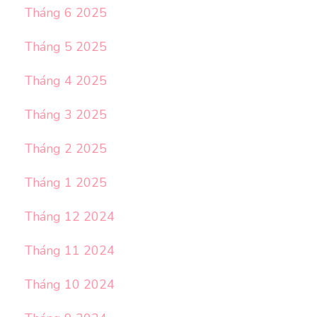
Tháng 6 2025
Tháng 5 2025
Tháng 4 2025
Tháng 3 2025
Tháng 2 2025
Tháng 1 2025
Tháng 12 2024
Tháng 11 2024
Tháng 10 2024