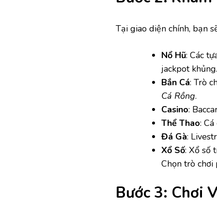
Tại giao diện chính, bạn s
Nổ Hũ
: Các t
jackpot khủng
Bắn Cá
: Trò 
Cá Rồng
.
Casino
: Bacca
Thể Thao
: Cá
Đá Gà
: Lives
Xổ Số
: Xổ số 
Chọn trò chơi 
Bước 3: Chơi 