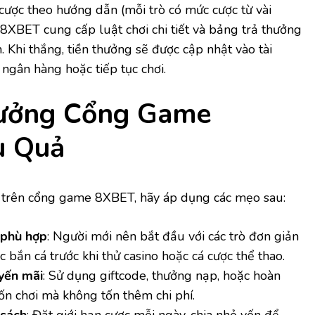
t cược theo hướng dẫn (mỗi trò có mức cược từ vài
 8XBET cung cấp luật chơi chi tiết và bảng trả thưởng
Khi thắng, tiền thưởng sẽ được cập nhật vào tài
 ngân hàng hoặc tiếp tục chơi.
ưởng Cổng Game
u Quả
m trên cổng game 8XBET, hãy áp dụng các mẹo sau:
 phù hợp
: Người mới nên bắt đầu với các trò đơn giản
 bắn cá trước khi thử casino hoặc cá cược thể thao.
yến mãi
: Sử dụng giftcode, thưởng nạp, hoặc hoàn
ốn chơi mà không tốn thêm chi phí.