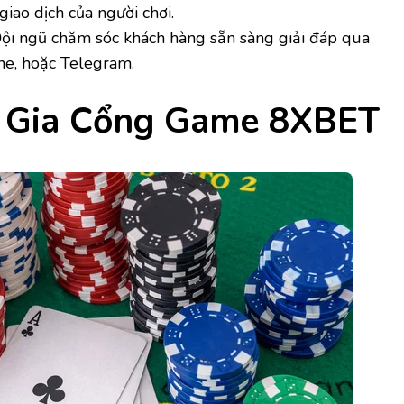
 giao dịch của người chơi.
Đội ngũ chăm sóc khách hàng sẵn sàng giải đáp qua
line, hoặc Telegram.
 Gia Cổng Game 8XBET