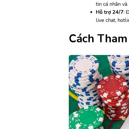
tin cá nhân và
Hỗ trợ 24/7
: 
live chat, hot
Cách Tham