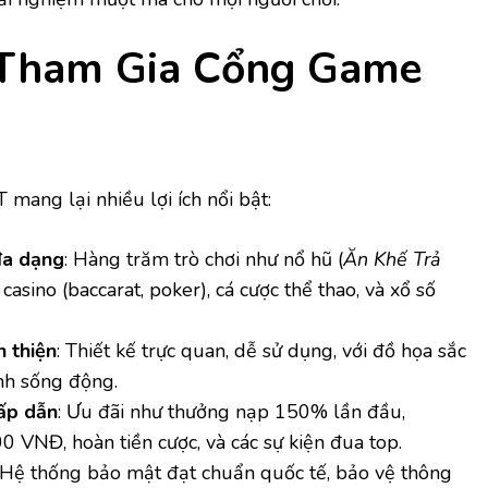
i Tham Gia Cổng Game
ang lại nhiều lợi ích nổi bật:
đa dạng
: Hàng trăm trò chơi như nổ hũ (
Ăn Khế Trả
, casino (baccarat, poker), cá cược thể thao, và xổ số
n thiện
: Thiết kế trực quan, dễ sử dụng, với đồ họa sắc
nh sống động.
ấp dẫn
: Ưu đãi như thưởng nạp 150% lần đầu,
0 VNĐ, hoàn tiền cược, và các sự kiện đua top.
 Hệ thống bảo mật đạt chuẩn quốc tế, bảo vệ thông