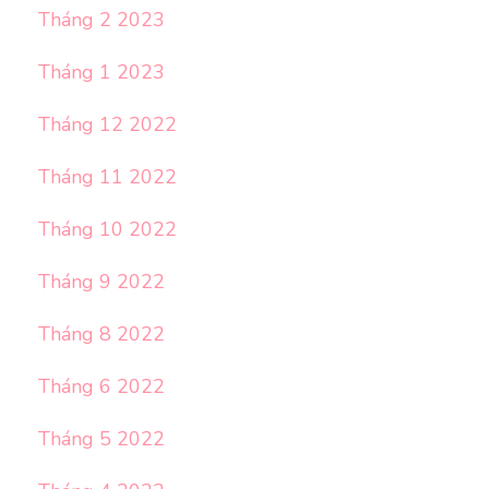
Tháng 2 2023
Tháng 1 2023
Tháng 12 2022
Tháng 11 2022
Tháng 10 2022
Tháng 9 2022
Tháng 8 2022
Tháng 6 2022
Tháng 5 2022