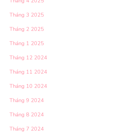
Tháng 4 2025
Tháng 3 2025
Tháng 2 2025
Tháng 1 2025
Tháng 12 2024
Tháng 11 2024
Tháng 10 2024
Tháng 9 2024
Tháng 8 2024
Tháng 7 2024