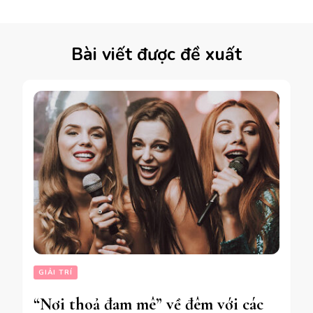
Bài viết được đề xuất
GIẢI TRÍ
“Nơi thoả đam mê” về đêm với các