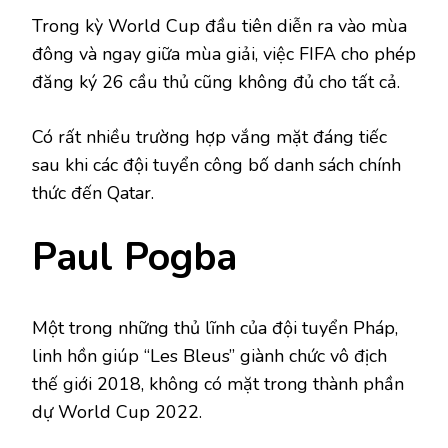
Trong kỳ World Cup đầu tiên diễn ra vào mùa
đông và ngay giữa mùa giải, việc FIFA cho phép
đăng ký 26 cầu thủ cũng không đủ cho tất cả.
Có rất nhiều trường hợp vắng mặt đáng tiếc
sau khi các đội tuyển công bố danh sách chính
thức đến Qatar.
Paul Pogba
Một trong những thủ lĩnh của đội tuyển Pháp,
linh hồn giúp “Les Bleus” giành chức vô địch
thế giới 2018, không có mặt trong thành phần
dự World Cup 2022.