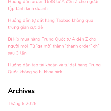
Hướng dẫn order 1688 từ A đến Z cho người
tập tành kinh doanh
Hướng dẫn tự đặt hàng Taobao không qua
trung gian cực dễ
Bí kíp mua hàng Trung Quốc từ A đến Z cho
người mới: Từ “gà mờ” thành “thánh order” chỉ
sau 3 lần
Hướng dẫn tạo tài khoản và tự đặt hàng Trung
Quốc không sợ bị khóa nick
Archives
Tháng 6 2026