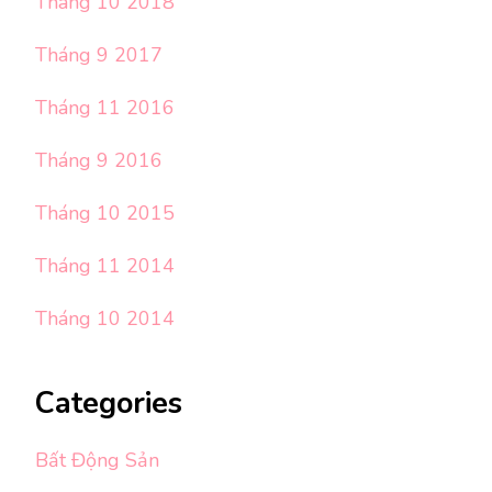
Tháng 10 2018
Tháng 9 2017
Tháng 11 2016
Tháng 9 2016
Tháng 10 2015
Tháng 11 2014
Tháng 10 2014
Categories
Bất Động Sản