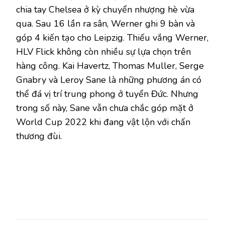
chia tay Chelsea ở kỳ chuyển nhượng hè vừa
qua. Sau 16 lần ra sân, Werner ghi 9 bàn và
góp 4 kiến tạo cho Leipzig. Thiếu vắng Werner,
HLV Flick không còn nhiều sự lựa chọn trên
hàng công. Kai Havertz, Thomas Muller, Serge
Gnabry và Leroy Sane là những phương án có
thể đá vị trí trung phong ở tuyển Đức. Nhưng
trong số này, Sane vẫn chưa chắc góp mặt ở
World Cup 2022 khi đang vật lộn với chấn
thương đùi.