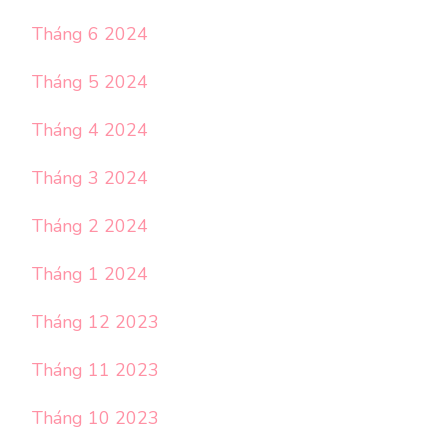
Tháng 6 2024
Tháng 5 2024
Tháng 4 2024
Tháng 3 2024
Tháng 2 2024
Tháng 1 2024
Tháng 12 2023
Tháng 11 2023
Tháng 10 2023