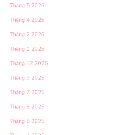
Tháng 5 2026
Tháng 4 2026
Tháng 2 2026
Tháng 1 2026
Tháng 12 2025
Tháng 9 2025
Tháng 7 2025
Tháng 6 2025
Tháng 5 2025