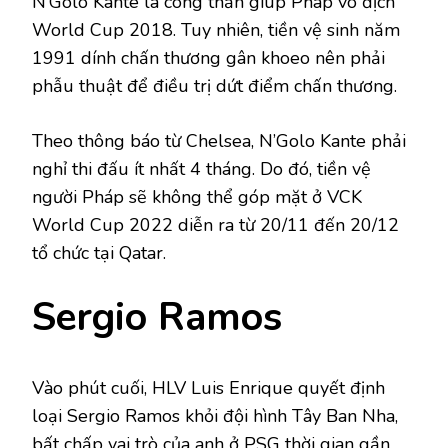
N’Golo Kante là công thần giúp Pháp vô địch
World Cup 2018. Tuy nhiên, tiền vệ sinh năm
1991 dính chấn thương gân khoeo nên phải
phẫu thuật để điều trị dứt điểm chấn thương.
Theo thông báo từ Chelsea, N’Golo Kante phải
nghỉ thi đấu ít nhất 4 tháng. Do đó, tiền vệ
người Pháp sẽ không thể góp mặt ở VCK
World Cup 2022 diễn ra từ 20/11 đến 20/12
tổ chức tại Qatar.
Sergio Ramos
Vào phút cuối, HLV Luis Enrique quyết định
loại Sergio Ramos khỏi đội hình Tây Ban Nha,
bất chấp vai trò của anh ở PSG thời gian gần