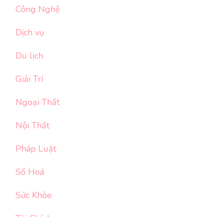
Công Nghệ
Dịch vụ
Du lịch
Giải Trí
Ngoại Thất
Nội Thất
Pháp Luật
Số Hoá
Sức Khỏe