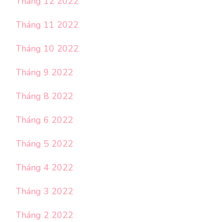
Tháng 12 2022
Tháng 11 2022
Tháng 10 2022
Tháng 9 2022
Tháng 8 2022
Tháng 6 2022
Tháng 5 2022
Tháng 4 2022
Tháng 3 2022
Tháng 2 2022