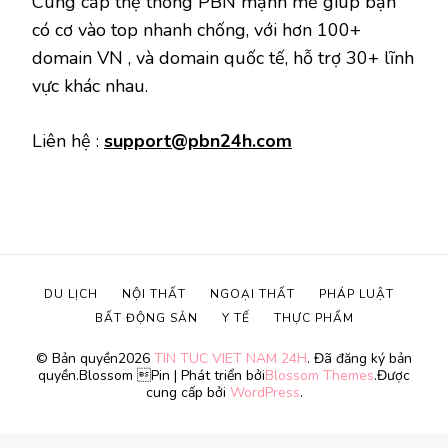
Cung cấp thệ thống PBN mạnh mẽ giúp bạn
có cơ vào top nhanh chống, với hơn 100+
domain VN , và domain quốc tế, hỗ trợ 30+ lĩnh
vực khác nhau.
Liên hệ :
support@pbn24h.com
DU LỊCH
NỘI THẤT
NGOẠI THẤT
PHÁP LUẬT
BẤT ĐỘNG SẢN
Y TẾ
THỰC PHẨM
© Bản quyền2026
TIN TUC VIET NAM 24H
. Đã đăng ký bản
quyền.
Blossom Pin | Phát triển bởi
Blossom Themes
.Được
cung cấp bởi
WordPress
.