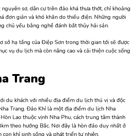
 nguyên sơ, dân cư trên đảo khá thưa thớt, chỉ khoảng
há đơn giản và khó khăn do thiếu điện. Những người
ng chủ yếu bằng nghề đánh bắt thủy hải sản.
ơ sở hạ tầng của Điệp Sơn trong thời gian tới sẽ được
phục vụ du lịch mà còn nâng cao và cải thiện cuộc sống
ha Trang
i du khách với nhiều địa điểm du lịch thú vị và độc
Nha Trang. Đảo Khỉ là một địa điểm du lịch Nha
Hòn Lao thuộc vịnh Nha Phu, cách trung tâm thành
km theo hướng Bắc. Nơi đây là hòn đảo duy nhất ở
con khỉ sinh sống và phát triển tự nhiên.