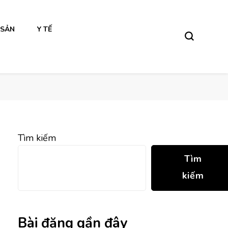
 SẢN
Y TẾ
Tìm kiếm
Tìm
kiếm
Bài đăng gần đây