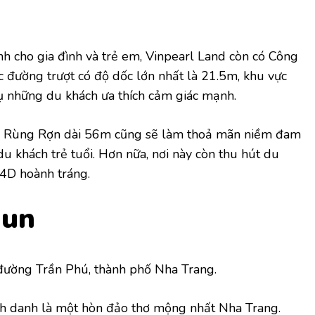
nh cho gia đình và trẻ em, Vinpearl Land còn có Công
ác đường trượt có độ dốc lớn nhất là 21.5m, khu vực
vụ những du khách ưa thích cảm giác mạnh.
g Rùng Rợn dài 56m cũng sẽ làm thoả mãn niềm đam
 khách trẻ tuổi. Hơn nữa, nơi này còn thu hút du
 4D hoành tráng.
Mun
ường Trần Phú, thành phố Nha Trang.
h danh là một hòn đảo thơ mộng nhất Nha Trang.