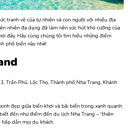
 tranh vẽ của tự nhiên và con người với nhiều địa
hiên nhiên đa dạng đã làm nên sức hút khó cưỡng của
nơi đây. Hãy cùng chúng tôi tìm hiểu những điểm
nh phố biển này nhé!
and
, Trần Phú, Lộc Thọ, Thành phố Nha Trang, Khánh
inh đẹp giữa biển khơi và bãi biển trong xanh quanh
biết đến như điểm đến du lịch Nha Trang – “thiên
” hấp dẫn mọi du khách.