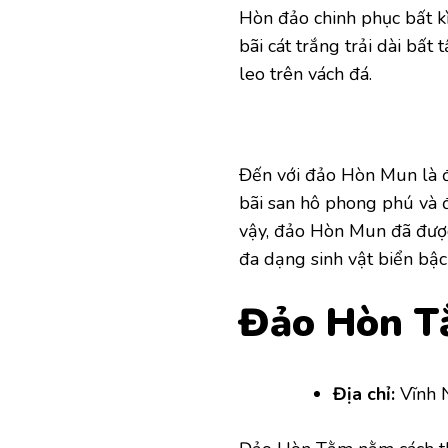
Hòn đảo chinh phục bất kì
bãi cát trắng trải dài bất
leo trên vách đá.
Đến với đảo Hòn Mun là đế
bãi san hô phong phú và 
vậy, đảo Hòn Mun đã được
đa dạng sinh vật biển bậc
Đảo Hòn 
Địa chỉ:
Vĩnh 