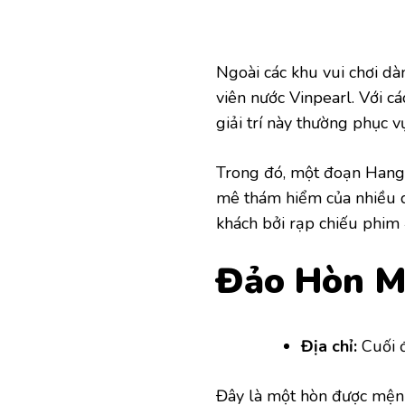
Ngoài các khu vui chơi dà
viên nước Vinpearl. Với c
giải trí này thường phục 
Trong đó, một đoạn Han
mê thám hiểm của nhiều du
khách bởi rạp chiếu phim
Đảo Hòn 
Địa chỉ:
Cuối đ
Đây là một hòn được mện