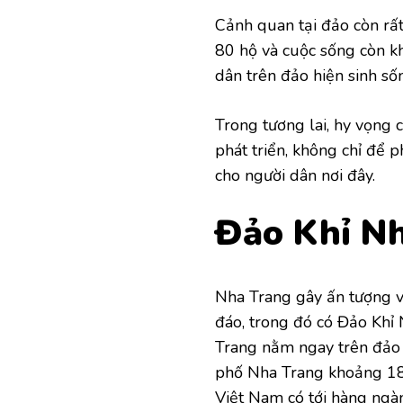
Cảnh quan tại đảo còn rất
80 hộ và cuộc sống còn k
dân trên đảo hiện sinh số
Trong tương lai, hy vọng c
phát triển, không chỉ để 
cho người dân nơi đây.
Đảo Khỉ N
Nha Trang gây ấn tượng vớ
đáo, trong đó có Đảo Khỉ 
Trang nằm ngay trên đảo 
phố Nha Trang khoảng 18
Việt Nam có tới hàng ngàn 