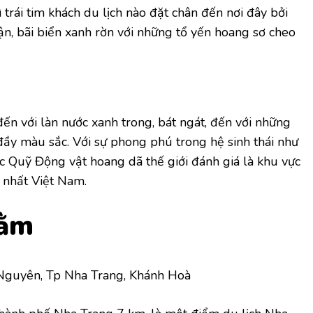
 trái tim khách du lịch nào đặt chân đến nơi đây bởi
 tận, bãi biển xanh rờn với những tổ yến hoang sơ cheo
n với làn nước xanh trong, bát ngát, đến với những
đầy màu sắc. Với sự phong phú trong hệ sinh thái như
 Quỹ Động vật hoang dã thế giới đánh giá là khu vực
 nhất Việt Nam.
Tằm
Nguyên, Tp Nha Trang, Khánh Hoà