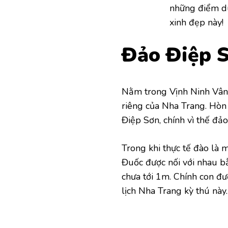
những điểm du
xinh đẹp này!
Đảo Điệp 
Nằm trong Vịnh Ninh Vân 
riêng của Nha Trang. Hòn 
Điệp Sơn, chính vì thế đả
Trong khi thực tế đào là
Đuốc được nối với nhau 
chưa tới 1m. Chính con đư
lịch Nha Trang kỳ thú này.