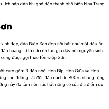
 lịch hấp dẫn khi ghé đến thành phố biển Nha Trang
Sơn
xinh đẹp, đảo Điệp Sơn đẹp nổi bật như một dấu ấn
đảo hoang sơ là nơi còn lưu giữ dãy núi nguyên sinh
o cũng được gọi theo tên Điệp Sơn.
 một cụm gồm 3 đảo nhỏ: Hòn Bịp, Hòn Giữa và Hòn
bằng con đường cát độc đáo dài hơn 800m nhưng rộng
ờng này đã làm nên sức hút riêng có của địa điểm du