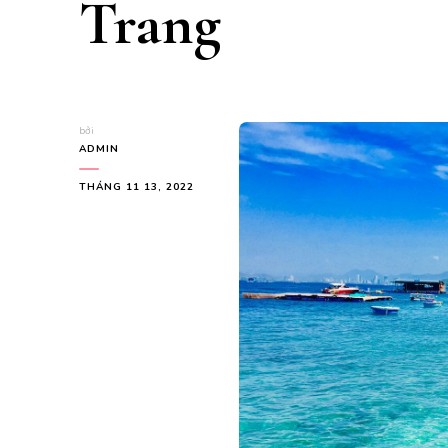
Trang
bởi
ADMIN
THÁNG 11 13, 2022