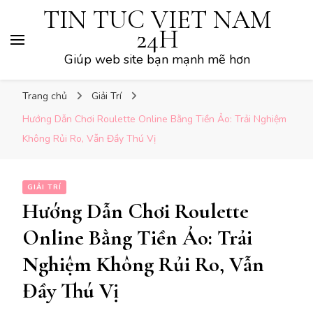
TIN TUC VIET NAM
24H
Giúp web site bạn mạnh mẽ hơn
Trang chủ
Giải Trí
Hướng Dẫn Chơi Roulette Online Bằng Tiền Ảo: Trải Nghiệm
Không Rủi Ro, Vẫn Đầy Thú Vị
GIẢI TRÍ
Hướng Dẫn Chơi Roulette
Online Bằng Tiền Ảo: Trải
Nghiệm Không Rủi Ro, Vẫn
Đầy Thú Vị