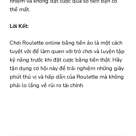
nhiệm và không đặt cược quá số tiền bạn có
thể mất.
Lời Kết:
Chơi Roulette online bằng tiền ảo là một cách
tuyệt vời để làm quen với trò chơi và luyện tập
kỹ năng trước khi đặt cược bằng tiền thật. Hãy
tận dụng cơ hội này để trải nghiệm những giây
phút thú vị và hấp dẫn của Roulette mà không
phải lo lắng về rủi ro tài chính.