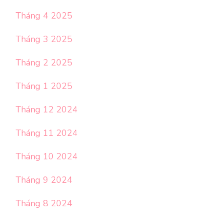
Tháng 4 2025
Tháng 3 2025
Tháng 2 2025
Tháng 1 2025
Tháng 12 2024
Tháng 11 2024
Tháng 10 2024
Tháng 9 2024
Tháng 8 2024