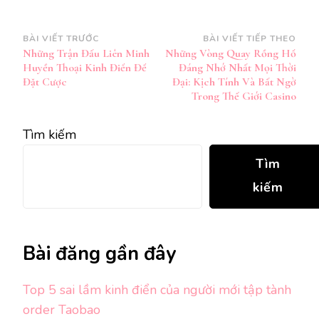
Điều
BÀI VIẾT TRƯỚC
BÀI VIẾT TIẾP THEO
Những Trận Đấu Liên Minh
Những Vòng Quay Rồng Hổ
hướng
Huyền Thoại Kinh Điển Để
Đáng Nhớ Nhất Mọi Thời
bài
Đặt Cược
Đại: Kịch Tính Và Bất Ngờ
Trong Thế Giới Casino
viết
Tìm kiếm
Tìm
kiếm
Bài đăng gần đây
Top 5 sai lầm kinh điển của người mới tập tành
order Taobao