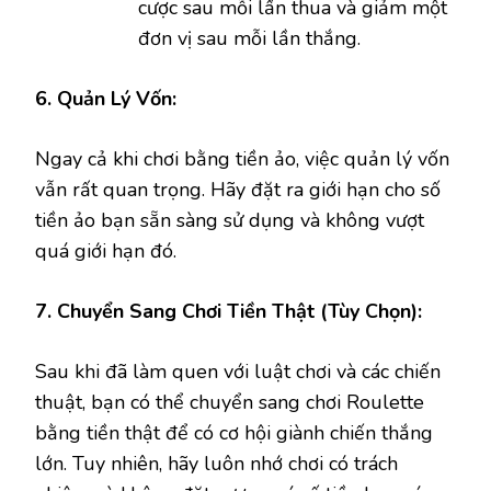
cược sau mỗi lần thua và giảm một
đơn vị sau mỗi lần thắng.
6. Quản Lý Vốn:
Ngay cả khi chơi bằng tiền ảo, việc quản lý vốn
vẫn rất quan trọng. Hãy đặt ra giới hạn cho số
tiền ảo bạn sẵn sàng sử dụng và không vượt
quá giới hạn đó.
7. Chuyển Sang Chơi Tiền Thật (Tùy Chọn):
Sau khi đã làm quen với luật chơi và các chiến
thuật, bạn có thể chuyển sang chơi Roulette
bằng tiền thật để có cơ hội giành chiến thắng
lớn. Tuy nhiên, hãy luôn nhớ chơi có trách