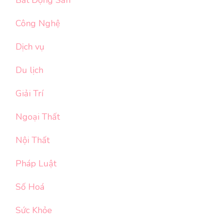
Bất Động Sản
Công Nghệ
Dịch vụ
Du lịch
Giải Trí
Ngoại Thất
Nội Thất
Pháp Luật
Số Hoá
Sức Khỏe