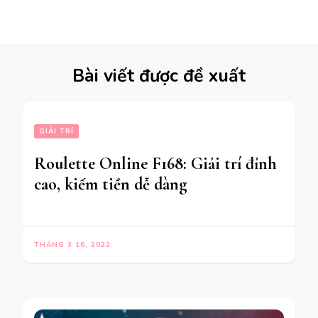
Bài viết được đề xuất
GIẢI TRÍ
Roulette Online F168: Giải trí đỉnh
cao, kiếm tiền dễ dàng
THÁNG 3 16, 2022