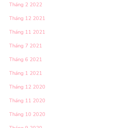
Tháng 2 2022
Tháng 12 2021
Tháng 11 2021
Tháng 7 2021
Tháng 6 2021
Tháng 1 2021
Tháng 12 2020
Tháng 11 2020
Tháng 10 2020
Tháng 9 2020