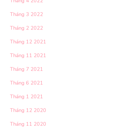
Tháng 4 2022
Tháng 3 2022
Tháng 2 2022
Tháng 12 2021
Tháng 11 2021
Tháng 7 2021
Tháng 6 2021
Tháng 1 2021
Tháng 12 2020
Tháng 11 2020