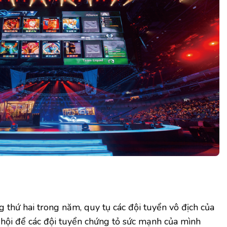
g thứ hai trong năm, quy tụ các đội tuyển vô địch của
ơ hội để các đội tuyển chứng tỏ sức mạnh của mình