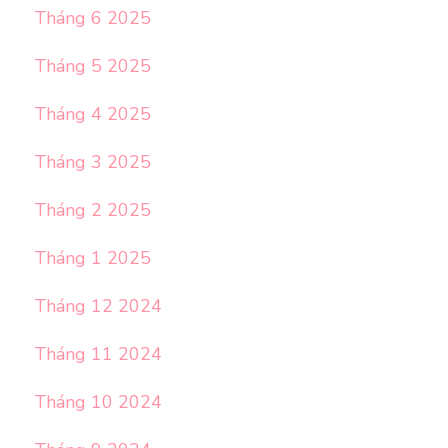
Tháng 6 2025
Tháng 5 2025
Tháng 4 2025
Tháng 3 2025
Tháng 2 2025
Tháng 1 2025
Tháng 12 2024
Tháng 11 2024
Tháng 10 2024