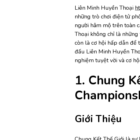
Liên Minh Huyền Thoại
ht
những trò chơi điện tử phổ
người hâm mộ trên toàn c
Thoại không chỉ là những
còn là cơ hội hấp dẫn để 
đấu Liên Minh Huyền Thoạ
nghiệm tuyệt vời và cơ hội
1. Chung K
Championsh
Giới Thiệu
Chung Kết Thế Giới là sự