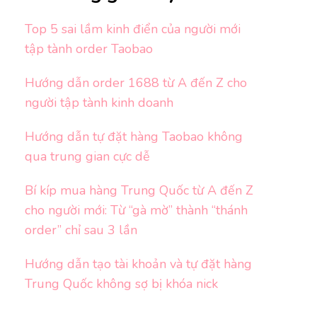
Top 5 sai lầm kinh điển của người mới
tập tành order Taobao
Hướng dẫn order 1688 từ A đến Z cho
người tập tành kinh doanh
Hướng dẫn tự đặt hàng Taobao không
qua trung gian cực dễ
Bí kíp mua hàng Trung Quốc từ A đến Z
cho người mới: Từ “gà mờ” thành “thánh
order” chỉ sau 3 lần
Hướng dẫn tạo tài khoản và tự đặt hàng
Trung Quốc không sợ bị khóa nick