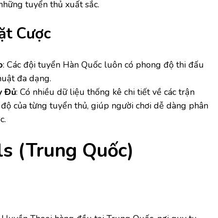
những tuyển thủ xuất sắc.
ặt Cược
o
: Các đội tuyển Hàn Quốc luôn có phong độ thi đấu
huật đa dạng.
y Đủ
: Có nhiều dữ liệu thống kê chi tiết về các trận
độ của từng tuyển thủ, giúp người chơi dễ dàng phân
c.
ls (Trung Quốc)