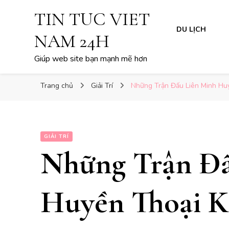
TIN TUC VIET
DU LỊCH
NAM 24H
Giúp web site bạn mạnh mẽ hơn
Trang chủ
Giải Trí
Những Trận Đấu Liên Minh Huy
GIẢI TRÍ
Những Trận Đấ
Huyền Thoại K