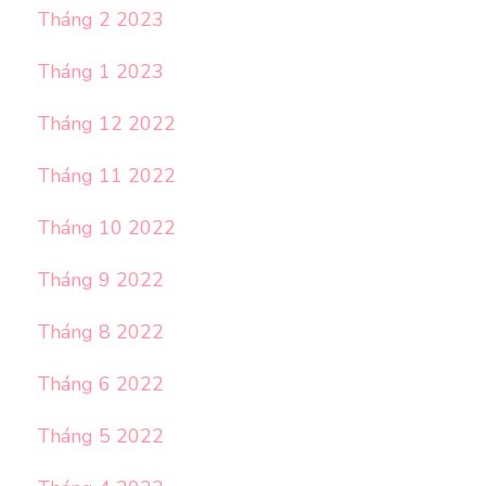
Tháng 2 2023
Tháng 1 2023
Tháng 12 2022
Tháng 11 2022
Tháng 10 2022
Tháng 9 2022
Tháng 8 2022
Tháng 6 2022
Tháng 5 2022