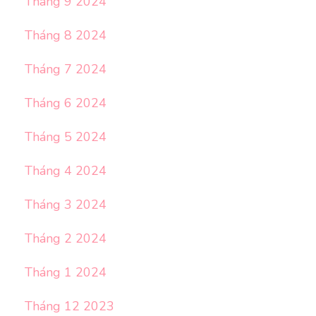
Tháng 9 2024
Tháng 8 2024
Tháng 7 2024
Tháng 6 2024
Tháng 5 2024
Tháng 4 2024
Tháng 3 2024
Tháng 2 2024
Tháng 1 2024
Tháng 12 2023