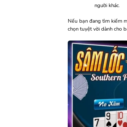
người khác.
Nếu bạn đang tìm kiếm một
chọn tuyệt vời dành cho b