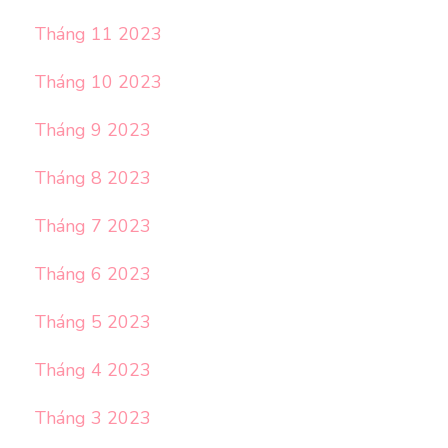
Tháng 11 2023
Tháng 10 2023
Tháng 9 2023
Tháng 8 2023
Tháng 7 2023
Tháng 6 2023
Tháng 5 2023
Tháng 4 2023
Tháng 3 2023