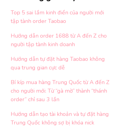
Top 5 sai lầm kinh điển của người mới
tập tành order Taobao
Hướng dẫn order 1688 từ A đến Z cho
người tập tành kinh doanh
Hướng dẫn tự đặt hàng Taobao không
qua trung gian cực dễ
Bí kíp mua hàng Trung Quốc từ A đến Z
cho người mới: Từ “gà mờ” thành “thánh
order” chỉ sau 3 lần
Hướng dẫn tạo tài khoản và tự đặt hàng
Trung Quốc không sợ bị khóa nick