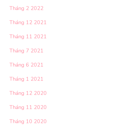
Tháng 2 2022
Tháng 12 2021
Tháng 11 2021
Tháng 7 2021
Tháng 6 2021
Tháng 1 2021
Tháng 12 2020
Tháng 11 2020
Tháng 10 2020