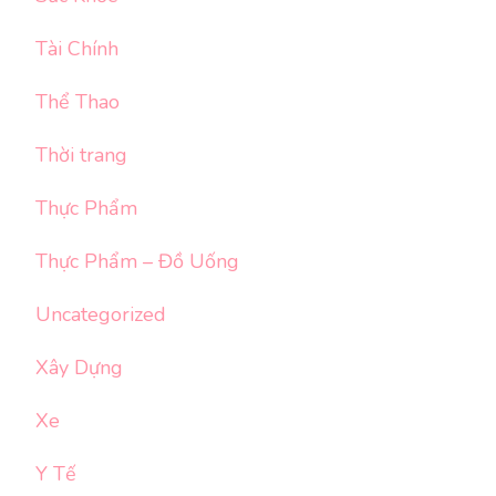
Tài Chính
Thể Thao
Thời trang
Thực Phẩm
Thực Phẩm – Đồ Uống
Uncategorized
Xây Dựng
Xe
Y Tế