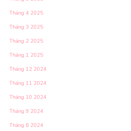
Tháng 4 2025
Tháng 3 2025
Tháng 2 2025
Tháng 1 2025
Tháng 12 2024
Tháng 11 2024
Tháng 10 2024
Tháng 9 2024
Tháng 8 2024