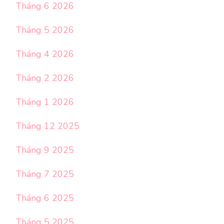
Tháng 6 2026
Tháng 5 2026
Tháng 4 2026
Tháng 2 2026
Tháng 1 2026
Tháng 12 2025
Tháng 9 2025
Tháng 7 2025
Tháng 6 2025
Tháng 5 2025