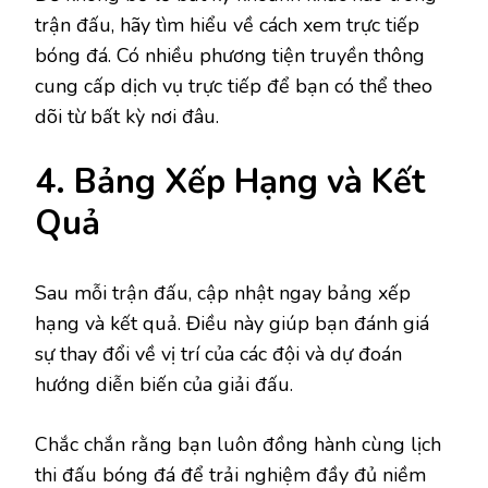
trận đấu, hãy tìm hiểu về cách xem trực tiếp
bóng đá. Có nhiều phương tiện truyền thông
cung cấp dịch vụ trực tiếp để bạn có thể theo
dõi từ bất kỳ nơi đâu.
4. Bảng Xếp Hạng và Kết
Quả
Sau mỗi trận đấu, cập nhật ngay bảng xếp
hạng và kết quả. Điều này giúp bạn đánh giá
sự thay đổi về vị trí của các đội và dự đoán
hướng diễn biến của giải đấu.
Chắc chắn rằng bạn luôn đồng hành cùng lịch
thi đấu bóng đá để trải nghiệm đầy đủ niềm