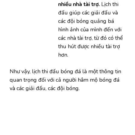
nhiều nhà tài trợ.
Lịch thi
đấu giúp các giải đấu và
các đội bóng quảng bá
hình ảnh của mình đến với
các nhà tài trợ, từ đó có thể
thu hút được nhiều tài trợ
hơn.
Như vậy, lịch thi đấu bóng đá là một thông tin
quan trọng đối với cả người hâm mộ bóng đá
và các giải đấu, các đội bóng.