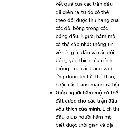
kết quả của các trận đấu
đã diễn ra, từ đó có thể
theo dõi được thứ hạng của
các đội bóng trong các
bảng đấu. Người hâm mộ
có thể cập nhật thông tin
về các giải đấu và các đội
bóng yêu thích của mình
thông qua các trang web,
ứng dụng tin tức thể thao,
hoặc các trang mạng xã hội.
Giúp người hâm mộ có thể
đặt cược cho các trận đấu
yêu thích của mình.
Lịch thi
đấu giúp người hâm mộ
biết được thời gian và địa