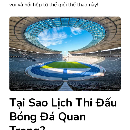
vui và hồi hộp từ thế giới thể thao này!
Tại Sao Lịch Thi Đấu
Bóng Đá Quan