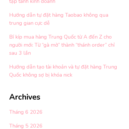
tập tành kinh doanh
Hướng dẫn tự đặt hàng Taobao không qua
trung gian cực dễ
Bí kíp mua hàng Trung Quốc từ A đến Z cho
người mới: Từ “gà mờ” thành “thánh order” chỉ
sau 3 lần
Hướng dẫn tạo tài khoản và tự đặt hàng Trung
Quốc không sợ bị khóa nick
Archives
Tháng 6 2026
Tháng 5 2026