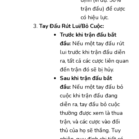
trận đấu) để cược
có hiệu lực.
Tay Đấu Rút Lui/Bỏ Cuộc:
Trước khi trận đấu bắt
đầu:
Nếu một tay đấu rút
lui trước khi trận đấu diễn
ra, tất cả các cược liên quan
đến trận đó sẽ bị hủy.
Sau khi trận đấu bắt
đầu:
Nếu một tay đấu bỏ
cuộc khi trận đấu đang
diễn ra, tay đấu bỏ cuộc
thường được xem là thua
trận, và các cược vào đối
thủ của họ sẽ thắng. Tuy
nhiên, quy định chi tiết có