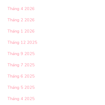
Tháng 4 2026
Tháng 2 2026
Tháng 1 2026
Tháng 12 2025
Tháng 9 2025
Tháng 7 2025
Tháng 6 2025
Tháng 5 2025
Tháng 4 2025