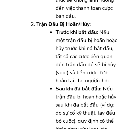
đến việc thanh toán cược
ban đầu.
Trận Đấu Bị Hoãn/Hủy:
Trước khi bắt đầu:
Nếu
một trận đấu bị hoãn hoặc
hủy trước khi nó bắt đầu,
tất cả các cược liên quan
đến trận đấu đó sẽ bị hủy
(void) và tiền cược được
hoàn lại cho người chơi.
Sau khi đã bắt đầu:
Nếu
trận đấu bị hoãn hoặc hủy
sau khi đã bắt đầu (ví dụ:
do sự cố kỹ thuật, tay đấu
bỏ cuộc), quy định có thể
khác nhau tùy loại kèo: