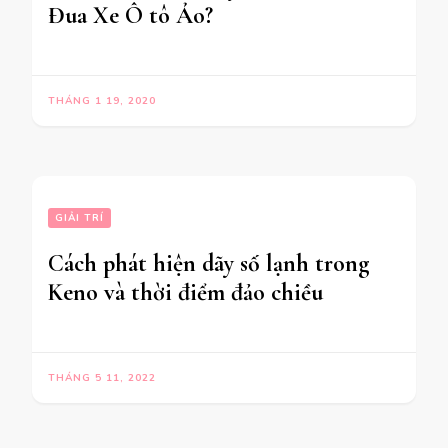
Đua Xe Ô tô Ảo?
THÁNG 1 19, 2020
GIẢI TRÍ
Cách phát hiện dãy số lạnh trong
Keno và thời điểm đảo chiều
THÁNG 5 11, 2022