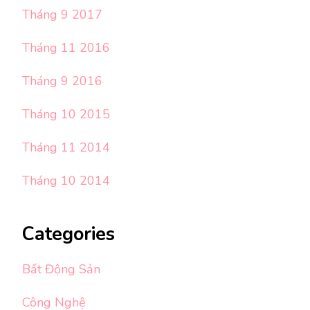
Tháng 9 2017
Tháng 11 2016
Tháng 9 2016
Tháng 10 2015
Tháng 11 2014
Tháng 10 2014
Categories
Bất Động Sản
Công Nghệ