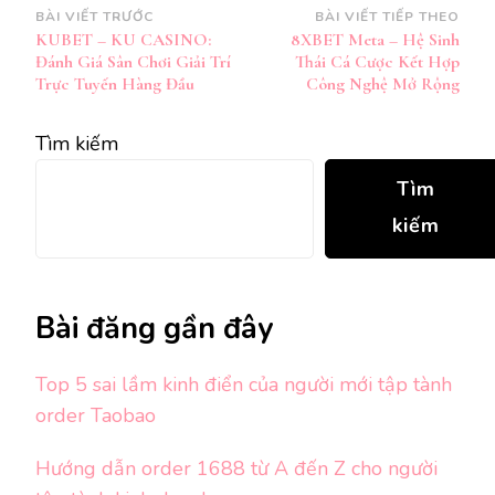
Điều
BÀI VIẾT TRƯỚC
BÀI VIẾT TIẾP THEO
KUBET – KU CASINO:
8XBET Meta – Hệ Sinh
hướng
Đánh Giá Sân Chơi Giải Trí
Thái Cá Cược Kết Hợp
bài
Trực Tuyến Hàng Đầu
Công Nghệ Mở Rộng
viết
Tìm kiếm
Tìm
kiếm
Bài đăng gần đây
Top 5 sai lầm kinh điển của người mới tập tành
order Taobao
Hướng dẫn order 1688 từ A đến Z cho người