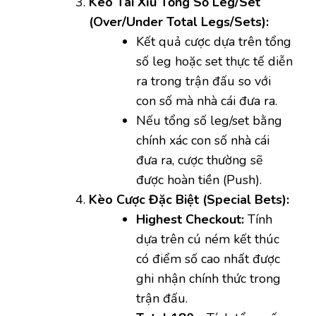
Kèo Tài Xỉu Tổng Số Leg/Set
(Over/Under Total Legs/Sets):
Kết quả cược dựa trên tổng
số leg hoặc set thực tế diễn
ra trong trận đấu so với
con số mà nhà cái đưa ra.
Nếu tổng số leg/set bằng
chính xác con số nhà cái
đưa ra, cược thường sẽ
được hoàn tiền (Push).
Kèo Cược Đặc Biệt (Special Bets):
Highest Checkout:
Tính
dựa trên cú ném kết thúc
có điểm số cao nhất được
ghi nhận chính thức trong
trận đấu.