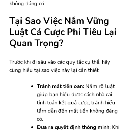
không đáng có.
Tại Sao Việc Nắm Vững
Luật Cá Cược Phi Tiêu Lại
Quan Trọng?
Trước khi đi sâu vào các quy tắc cụ thể, hãy
cùng hiểu tại sao việc này lại cần thiết:
Tránh mất tiền oan:
Nắm rõ luật
giúp bạn hiểu được cách nhà cái
tính toán kết quả cược, tránh hiểu
lầm dẫn đến mất tiền không đáng
có.
Đưa ra quyết định thông minh:
Khi