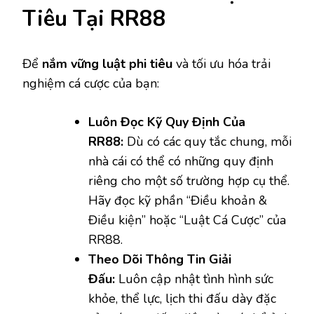
Tiêu Tại RR88
Để
nắm vững luật phi tiêu
và tối ưu hóa trải
nghiệm cá cược của bạn:
Luôn Đọc Kỹ Quy Định Của
RR88:
Dù có các quy tắc chung, mỗi
nhà cái có thể có những quy định
riêng cho một số trường hợp cụ thể.
Hãy đọc kỹ phần “Điều khoản &
Điều kiện” hoặc “Luật Cá Cược” của
RR88.
Theo Dõi Thông Tin Giải
Đấu:
Luôn cập nhật tình hình sức
khỏe, thể lực, lịch thi đấu dày đặc