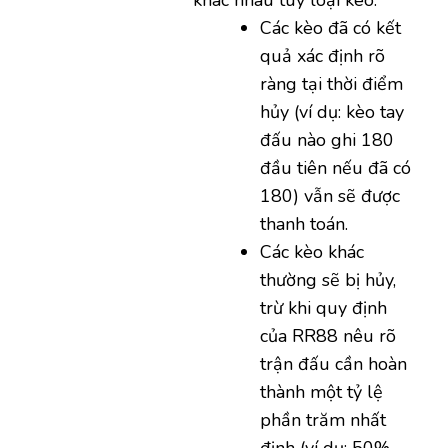
Các kèo đã có kết
quả xác định rõ
ràng tại thời điểm
hủy (ví dụ: kèo tay
đấu nào ghi 180
đầu tiên nếu đã có
180) vẫn sẽ được
thanh toán.
Các kèo khác
thường sẽ bị hủy,
trừ khi quy định
của RR88 nêu rõ
trận đấu cần hoàn
thành một tỷ lệ
phần trăm nhất
định (ví dụ: 50%