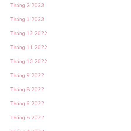
Tháng 2 2023
Tháng 1 2023
Tháng 12 2022
Tháng 11 2022
Tháng 10 2022
Tháng 9 2022
Tháng 8 2022
Tháng 6 2022
Tháng 5 2022