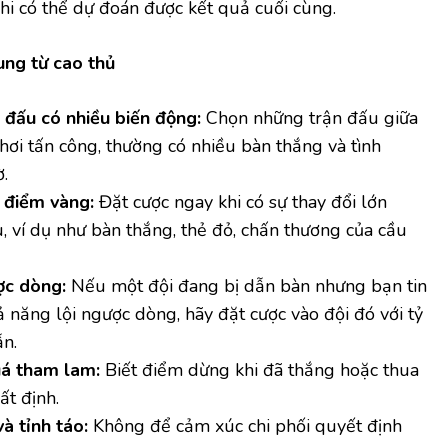
khi có thể dự đoán được kết quả cuối cùng.
ung từ cao thủ
 đấu có nhiều biến động:
Chọn những trận đấu giữa
 chơi tấn công, thường có nhiều bàn thắng và tình
.
 điểm vàng:
Đặt cược ngay khi có sự thay đổi lớn
, ví dụ như bàn thắng, thẻ đỏ, chấn thương của cầu
ợc dòng:
Nếu một đội đang bị dẫn bàn nhưng bạn tin
 năng lội ngược dòng, hãy đặt cược vào đội đó với tỷ
ẫn.
á tham lam:
Biết điểm dừng khi đã thắng hoặc thua
ất định.
và tỉnh táo:
Không để cảm xúc chi phối quyết định