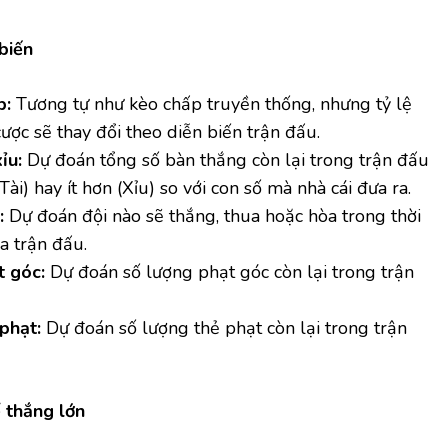
biến
p:
Tương tự như kèo chấp truyền thống, nhưng tỷ lệ
cược sẽ thay đổi theo diễn biến trận đấu.
ỉu:
Dự đoán tổng số bàn thắng còn lại trong trận đấu
Tài) hay ít hơn (Xỉu) so với con số mà nhà cái đưa ra.
:
Dự đoán đội nào sẽ thắng, thua hoặc hòa trong thời
ủa trận đấu.
t góc:
Dự đoán số lượng phạt góc còn lại trong trận
phạt:
Dự đoán số lượng thẻ phạt còn lại trong trận
 thắng lớn