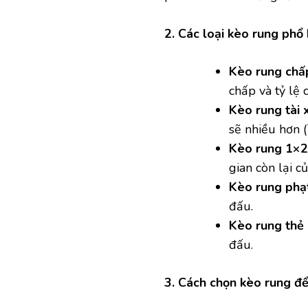
2. Các loại kèo rung phổ 
Kèo rung chấ
chấp và tỷ lệ 
Kèo rung tài x
sẽ nhiều hơn (
Kèo rung 1×2
gian còn lại c
Kèo rung phạ
đấu.
Kèo rung thẻ 
đấu.
3. Cách chọn kèo rung để