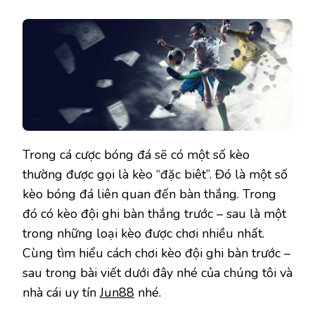
Trong cá cược bóng đá sẽ có một số kèo
thường được gọi là kèo “đặc biêt”. Đó là một số
kèo bóng đá liên quan đến bàn thắng. Trong
đó có kèo đội ghi bàn thắng trước – sau là một
trong những loại kèo được chơi nhiều nhất.
Cùng tìm hiểu cách chơi kèo đội ghi bàn trước –
sau trong bài viết dưới đây nhé của chúng tôi và
nhà cái uy tín
Jun88
nhé.