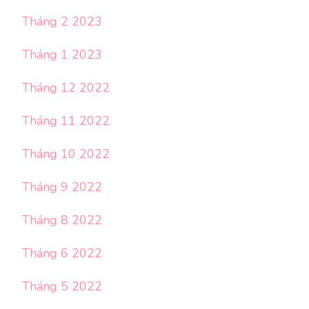
Tháng 2 2023
Tháng 1 2023
Tháng 12 2022
Tháng 11 2022
Tháng 10 2022
Tháng 9 2022
Tháng 8 2022
Tháng 6 2022
Tháng 5 2022