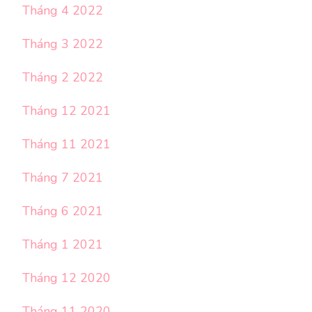
Tháng 4 2022
Tháng 3 2022
Tháng 2 2022
Tháng 12 2021
Tháng 11 2021
Tháng 7 2021
Tháng 6 2021
Tháng 1 2021
Tháng 12 2020
Tháng 11 2020