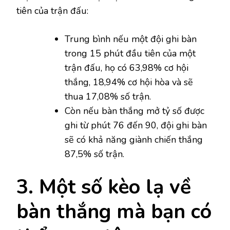
tiên của trận đấu:
Trung bình nếu một đội ghi bàn
trong 15 phút đầu tiên của một
trận đấu, họ có 63,98% cơ hội
thắng, 18,94% cơ hội hòa và sẽ
thua 17,08% số trận.
Còn nếu bàn thắng mở tỷ số được
ghi từ phút 76 đến 90, đội ghi bàn
sẽ có khả năng giành chiến thắng
87,5% số trận.
3. Một số kèo lạ về
bàn thắng mà bạn có