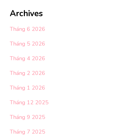
Archives
Tháng 6 2026
Tháng 5 2026
Tháng 4 2026
Tháng 2 2026
Tháng 1 2026
Tháng 12 2025
Tháng 9 2025
Tháng 7 2025