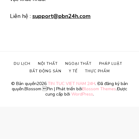
Liên hệ :
support@pbn24h.com
DU LỊCH
NỘI THẤT
NGOẠI THẤT
PHÁP LUẬT
BẤT ĐỘNG SẢN
Y TẾ
THỰC PHẨM
© Bản quyền2026
TIN TUC VIET NAM 24H
. Đã đăng ký bản
quyền.
Blossom Pin | Phát triển bởi
Blossom Themes
.Được
cung cấp bởi
WordPress
.