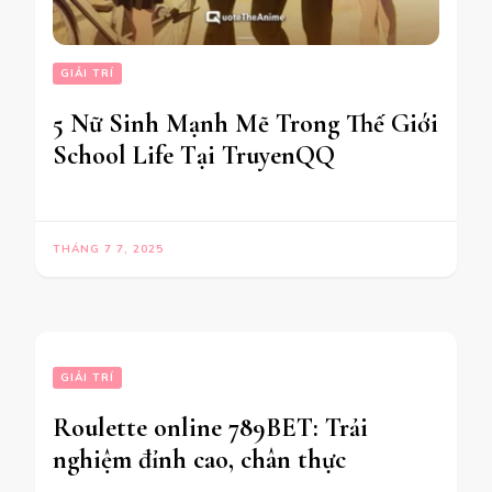
GIẢI TRÍ
5 Nữ Sinh Mạnh Mẽ Trong Thế Giới
School Life Tại TruyenQQ
THÁNG 7 7, 2025
GIẢI TRÍ
Roulette online 789BET: Trải
nghiệm đỉnh cao, chân thực