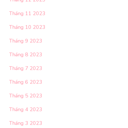
Tháng 11 2023
Tháng 10 2023
Tháng 9 2023
Tháng 8 2023
Tháng 7 2023
Tháng 6 2023
Tháng 5 2023
Tháng 4 2023
Tháng 3 2023