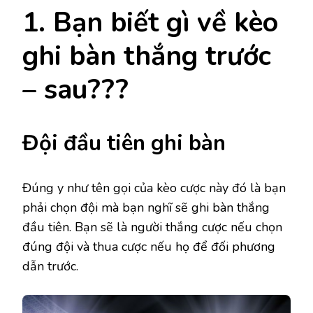
1. Bạn biết gì về kèo
ghi bàn thắng trước
– sau???
Đội đầu tiên ghi bàn
Đúng y như tên gọi của kèo cược này đó là bạn
phải chọn đội mà bạn nghĩ sẽ ghi bàn thắng
đầu tiên. Bạn sẽ là người thắng cược nếu chọn
đúng đội và thua cược nếu họ để đối phương
dẫn trước.