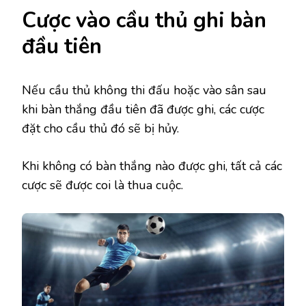
Cược vào cầu thủ ghi bàn
đầu tiên
Nếu cầu thủ không thi đấu hoặc vào sân sau
khi bàn thắng đầu tiên đã được ghi, các cược
đặt cho cầu thủ đó sẽ bị hủy.
Khi không có bàn thắng nào được ghi, tất cả các
cược sẽ được coi là thua cuộc.