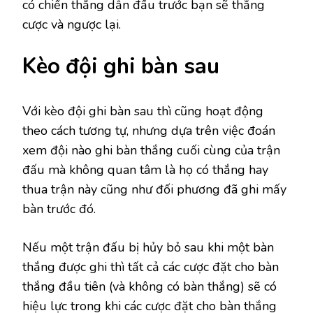
có chiến thắng dẫn đầu trước bạn sẽ thắng
cược và ngược lại.
Kèo đội ghi bàn sau
Với kèo đội ghi bàn sau thì cũng hoạt động
theo cách tương tự, nhưng dựa trên việc đoán
xem đội nào ghi bàn thắng cuối cùng của trận
đấu mà không quan tâm là họ có thắng hay
thua trận này cũng như đối phương đã ghi mấy
bàn trước đó.
Nếu một trận đấu bị hủy bỏ sau khi một bàn
thắng được ghi thì tất cả các cược đặt cho bàn
thắng đầu tiên (và không có bàn thắng) sẽ có
hiệu lực trong khi các cược đặt cho bàn thắng