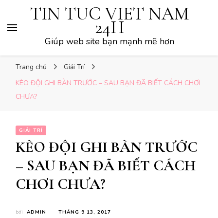
TIN TUC VIET NAM
24H
Giúp web site bạn mạnh mẽ hơn
Trang chủ
Giải Trí
KÈO ĐỘI GHI BÀN TRƯỚC – SAU BẠN ĐÃ BIẾT CÁCH CHƠI
CHƯA?
GIẢI TRÍ
KÈO ĐỘI GHI BÀN TRƯỚC
– SAU BẠN ĐÃ BIẾT CÁCH
CHƠI CHƯA?
bởi
ADMIN
THÁNG 9 13, 2017