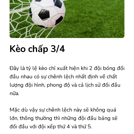
Kèo chấp 3/4
Đây là tỷ lệ kèo chỉ xuất hiện khi 2 đội bóng đối
đầu nhau có sự chênh lệch nhất định về chất
lượng đội hình, phong độ và cả lịch sử đối đầu
nữa.
Mặc dù vậy sự chênh lệch này sẽ không quá
lớn, thông thường thì những đội đầu bảng sẽ
đối đầu với đội xếp thứ 4 và thứ 5.