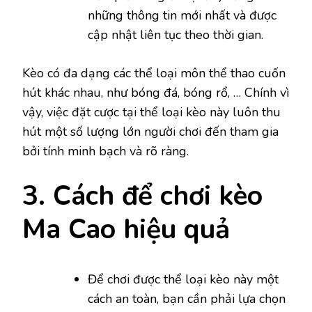
những thông tin mới nhất và được
cập nhật liên tục theo thời gian.
Kèo có đa dạng các thể loại môn thể thao cuốn
hút khác nhau, như bóng đá, bóng rổ, … Chính vì
vậy, việc đặt cược tại thể loại kèo này luôn thu
hút một số lượng lớn người chơi đến tham gia
bởi tính minh bạch và rõ ràng.
3. Cách để chơi kèo
Ma Cao hiệu quả
Để chơi được thể loại kèo này một
cách an toàn, bạn cần phải lựa chọn