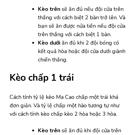
Kèo trên
sẽ ăn đủ nếu đội cửa trên
thắng với cách biệt 2 bàn trở lên. Và
bạn sẽ ăn được nửa tiền nếu đội cửa
trên thắng với cách biệt 1 bàn.
Kèo dưới
ăn đủ khi 2 đội bóng có
kết quả hòa hoặc đội cửa dưới giành
chiến thắng.
Kèo chấp 1 trái
Cách tính tỷ lệ kèo Ma Cao chấp một trái khá
đơn giản. Và tỷ lệ chấp một hào tương tự như
với cách tính kèo chấp kèo 2 hòa hoặc 3 hòa.
Kèo trên
sẽ ăn đủ khi đội cửa trên