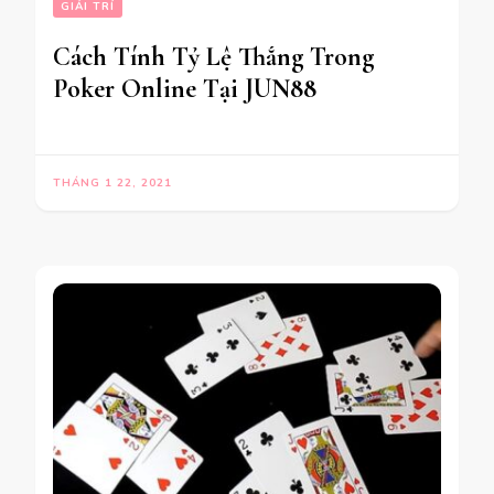
GIẢI TRÍ
Cách Tính Tỷ Lệ Thắng Trong
Poker Online Tại JUN88
THÁNG 1 22, 2021