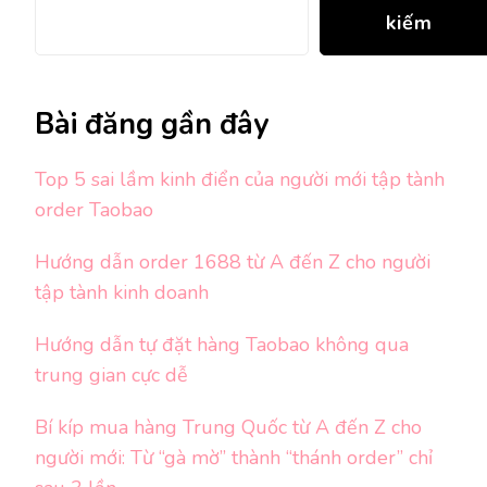
kiếm
Bài đăng gần đây
Top 5 sai lầm kinh điển của người mới tập tành
order Taobao
Hướng dẫn order 1688 từ A đến Z cho người
tập tành kinh doanh
Hướng dẫn tự đặt hàng Taobao không qua
trung gian cực dễ
Bí kíp mua hàng Trung Quốc từ A đến Z cho
người mới: Từ “gà mờ” thành “thánh order” chỉ