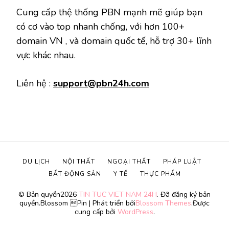
Cung cấp thệ thống PBN mạnh mẽ giúp bạn
có cơ vào top nhanh chống, với hơn 100+
domain VN , và domain quốc tế, hỗ trợ 30+ lĩnh
vực khác nhau.
Liên hệ :
support@pbn24h.com
DU LỊCH
NỘI THẤT
NGOẠI THẤT
PHÁP LUẬT
BẤT ĐỘNG SẢN
Y TẾ
THỰC PHẨM
© Bản quyền2026
TIN TUC VIET NAM 24H
. Đã đăng ký bản
quyền.
Blossom Pin | Phát triển bởi
Blossom Themes
.Được
cung cấp bởi
WordPress
.