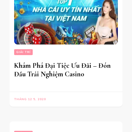
GIẢI TRÍ
Khám Phá Đại Tiệc Ưu Đãi – Đón
Đầu Trải Nghiệm Casino
THÁNG 12 5, 2020