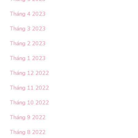
Tháng 4 2023
Tháng 3 2023
Tháng 2 2023
Tháng 1 2023
Tháng 12 2022
Tháng 11 2022
Tháng 10 2022
Tháng 9 2022
Tháng 8 2022