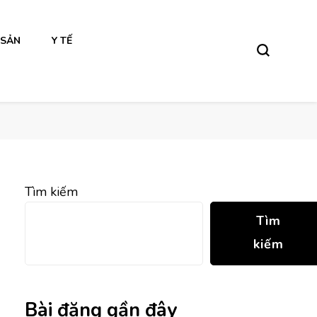
 SẢN
Y TẾ
Tìm kiếm
Tìm
kiếm
Bài đăng gần đây