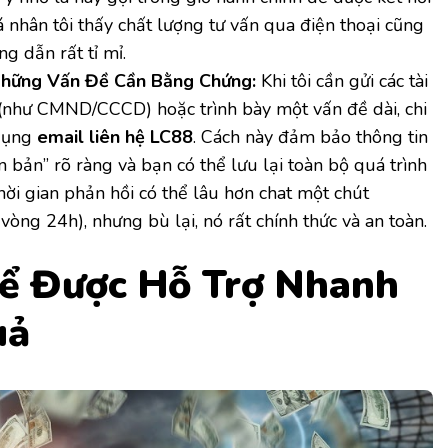
 nhân tôi thấy chất lượng tư vấn qua điện thoại cũng
ng dẫn rất tỉ mỉ.
Những Vấn Đề Cần Bằng Chứng:
Khi tôi cần gửi các tài
 (như CMND/CCCD) hoặc trình bày một vấn đề dài, chi
 dụng
email liên hệ LC88
. Cách này đảm bảo thông tin
n bản” rõ ràng và bạn có thể lưu lại toàn bộ quá trình
thời gian phản hồi có thể lâu hơn chat một chút
vòng 24h), nhưng bù lại, nó rất chính thức và an toàn.
Để Được Hỗ Trợ Nhanh
uả