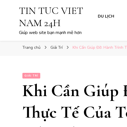
TIN TUC VIET
DU LỊCH
NAM 24H
Giúp web site bạn mạnh mẽ hơn
Trang chủ
Giải Trí
Khi Cần Giúp Đỡ: Hành Trình 
GIẢI TRÍ
Khi Cần Giúp 
Thực Tế Của T