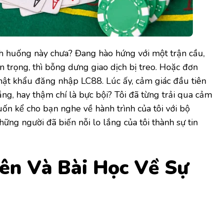
nh huống này chưa? Đang hào hứng với một trận cầu,
 trọng, thì bỗng dưng giao dịch bị treo. Hoặc đơn
ật khẩu đăng nhập LC88. Lúc ấy, cảm giác đầu tiên
 lắng, hay thậm chí là bực bội? Tôi đã từng trải qua cảm
uốn kể cho bạn nghe về hành trình của tôi với bộ
hững người đã biến nỗi lo lắng của tôi thành sự tin
ên Và Bài Học Về Sự