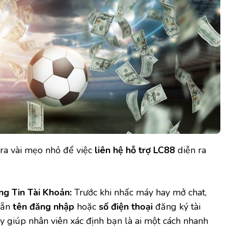
út ra vài mẹo nhỏ để việc
liên hệ hỗ trợ LC88
diễn ra
g Tin Tài Khoản:
Trước khi nhấc máy hay mở chat,
sẵn
tên đăng nhập
hoặc
số điện thoại
đăng ký tài
y giúp nhân viên xác định bạn là ai một cách nhanh