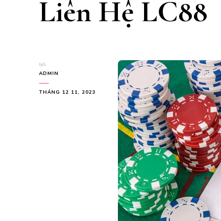
Liên Hệ LC88
bởi
ADMIN
THÁNG 12 11, 2023