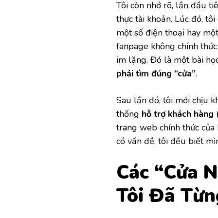
Tôi còn nhớ rõ, lần đầu ti
thực tài khoản. Lúc đó, t
một số điện thoại hay một 
fanpage không chính thức
im lặng. Đó là một bài họ
phải tìm đúng “cửa”
.
Sau lần đó, tôi mới chịu k
thống
hỗ trợ khách hàng
trang web chính thức của 
có vấn đề, tôi đều biết mì
Các “Cửa N
Tôi Đã Từ