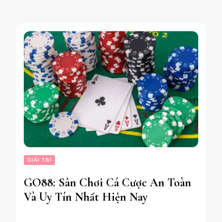
GIẢI TRÍ
GO88: Sân Chơi Cá Cược An Toàn
Và Uy Tín Nhất Hiện Nay