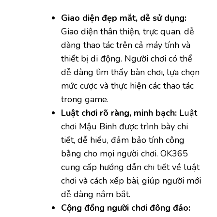
Giao diện đẹp mắt, dễ sử dụng:
Giao diện thân thiện, trực quan, dễ
dàng thao tác trên cả máy tính và
thiết bị di động. Người chơi có thể
dễ dàng tìm thấy bàn chơi, lựa chọn
mức cược và thực hiện các thao tác
trong game.
Luật chơi rõ ràng, minh bạch:
Luật
chơi Mậu Binh được trình bày chi
tiết, dễ hiểu, đảm bảo tính công
bằng cho mọi người chơi. OK365
cung cấp hướng dẫn chi tiết về luật
chơi và cách xếp bài, giúp người mới
dễ dàng nắm bắt.
Cộng đồng người chơi đông đảo: