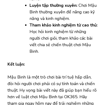
Luyện tập thường xuyên:
Chơi Mậu
Binh thường xuyên để nâng cao kỹ
năng và kinh nghiệm.
Tham khảo kinh nghiệm từ cao thủ:
Học hỏi kinh nghiệm từ những
người chơi giỏi, tham khảo các bài
viết chia sẻ chiến thuật chơi Mậu
Binh.
Kết luận:
Mậu Binh là một trò chơi bài trí tuệ hấp dẫn,
đòi hỏi người chơi phải có sự tính toán và chiến
thuật. Hy vọng bài viết này đã giúp bạn hiểu rõ
hơn về luật chơi Mậu Binh tại OK365. Hãy
tham gia ngay hôm nay để trải nghiệm những