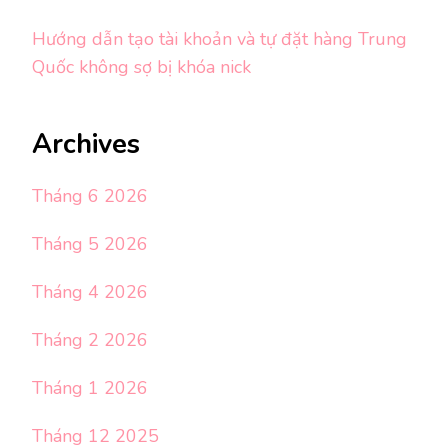
Hướng dẫn tạo tài khoản và tự đặt hàng Trung
Quốc không sợ bị khóa nick
Archives
Tháng 6 2026
Tháng 5 2026
Tháng 4 2026
Tháng 2 2026
Tháng 1 2026
Tháng 12 2025