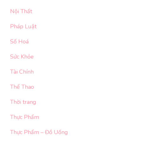
Nội Thất
Pháp Luật
Số Hoá
Sức Khỏe
Tài Chính
Thể Thao
Thời trang
Thực Phẩm
Thực Phẩm – Đồ Uống