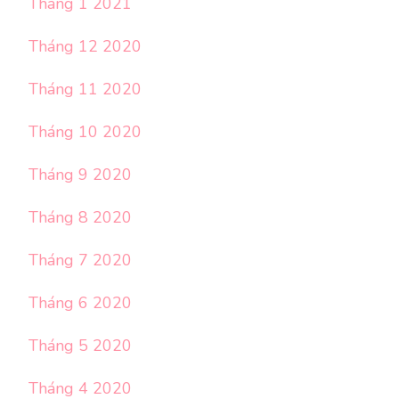
Tháng 1 2021
Tháng 12 2020
Tháng 11 2020
Tháng 10 2020
Tháng 9 2020
Tháng 8 2020
Tháng 7 2020
Tháng 6 2020
Tháng 5 2020
Tháng 4 2020