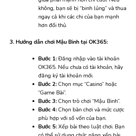
không, bạn sẽ bị “binh lủng” và thua
ngay cả khi các chi của bạn mạnh
hơn đối thủ.
3. Hướng dẫn chơi Mậu Binh tại OK365:
Bước 1:
Đăng nhập vào tài khoản
OK365. Nếu chưa có tài khoản, hãy
đăng ký tài khoản mới.
Bước 2:
Chọn mục “Casino” hoặc
“Game Bài”.
Bước 3:
Chọn trò chơi “Mậu Binh”.
Bước 4:
Chọn bàn chơi và mức cược
phù hợp với số vốn của bạn.
Bước 5:
Xếp bài theo luật chơi. Bạn
có thể sử dụng chức năng xếp bài