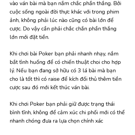
vào ván bài mà bạn nắm chắc phần thắng. Bởi
cuộc sống ngoài đời thực khác với trong phim
ảnh, không phải lúc nào cũng có bài lớn để
cược. Do vậy cần phải chắc chắn phần thắng
lớn mới đặt tiền.
Khi chơi bài Poker bạn phải nhanh nhạy, nắm
bắt tình huống để có chiến thuật choi cho hợp
lý. Nếu bạn đang sở hữu có 3 lá bài mà bạn
cho là tốt thì có raise để kích đối thủ thêm tiền
cược sau đó mới kết thúc ván bài.
Khi chơi Poker bạn phải giữ được trạng thái
bình tĩnh, không để cảm xúc chi phối mới có thể
nhanh chóng đưa ra lựa chọn chính xác