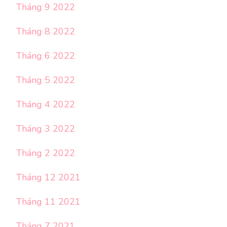
Tháng 9 2022
Tháng 8 2022
Tháng 6 2022
Tháng 5 2022
Tháng 4 2022
Tháng 3 2022
Tháng 2 2022
Tháng 12 2021
Tháng 11 2021
Tháng 7 2021