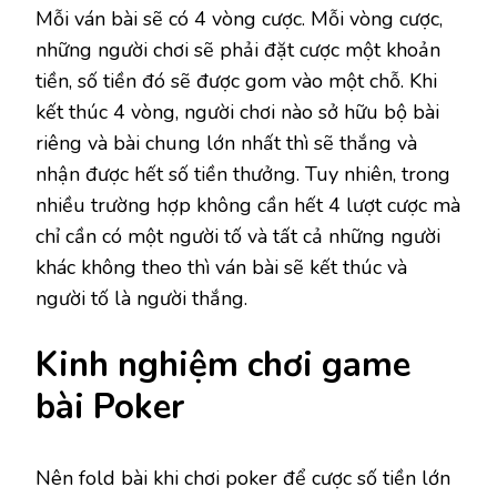
Mỗi ván bài sẽ có 4 vòng cược. Mỗi vòng cược,
những người chơi sẽ phải đặt cược một khoản
tiền, số tiền đó sẽ được gom vào một chỗ. Khi
kết thúc 4 vòng, người chơi nào sở hữu bộ bài
riêng và bài chung lớn nhất thì sẽ thắng và
nhận được hết số tiền thưởng. Tuy nhiên, trong
nhiều trường hợp không cần hết 4 lượt cược mà
chỉ cần có một người tố và tất cả những người
khác không theo thì ván bài sẽ kết thúc và
người tố là người thắng.
Kinh nghiệm chơi game
bài Poker
Nên fold bài khi chơi poker để cược số tiền lớn