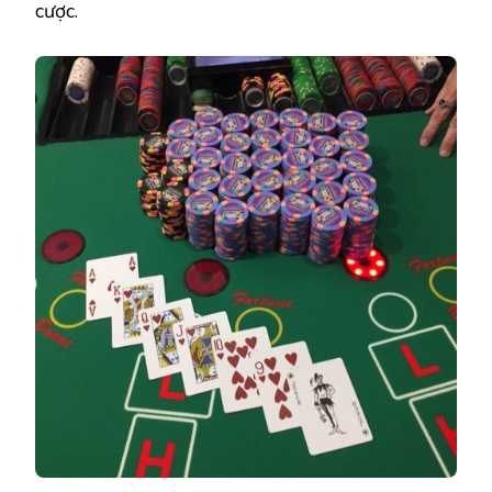
cược.