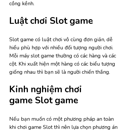
cồng kềnh.
Luật chơi Slot game
Slot game có luật chơi vô cùng đơn giản, dễ
hiểu phù hợp với nhiều đối tượng người chơi.
Mỗi máy slot game thường có các hàng và các
cột. Khi xuất hiện một hàng có các biểu tượng
giống nhau thì bạn sẽ là người chiến thắng.
Kinh nghiệm chơi
game Slot game
Nếu bạn muốn có một phương pháp an toàn
khi chơi game Slot thì nên lựa chọn phương án