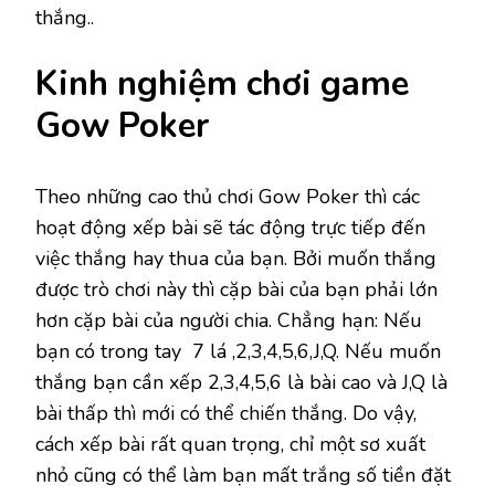
thắng..
Kinh nghiệm chơi game
Gow Poker
Theo những cao thủ chơi Gow Poker thì các
hoạt động xếp bài sẽ tác động trực tiếp đến
việc thắng hay thua của bạn. Bởi muốn thắng
được trò chơi này thì cặp bài của bạn phải lớn
hơn cặp bài của người chia. Chẳng hạn: Nếu
bạn có trong tay 7 lá ,2,3,4,5,6,J,Q. Nếu muốn
thắng bạn cần xếp 2,3,4,5,6 là bài cao và J,Q là
bài thấp thì mới có thể chiến thắng. Do vậy,
cách xếp bài rất quan trọng, chỉ một sơ xuất
nhỏ cũng có thể làm bạn mất trắng số tiền đặt