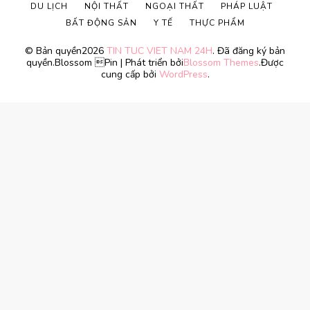
DU LỊCH
NỘI THẤT
NGOẠI THẤT
PHÁP LUẬT
BẤT ĐỘNG SẢN
Y TẾ
THỰC PHẨM
© Bản quyền2026
TIN TUC VIET NAM 24H
. Đã đăng ký bản
quyền.
Blossom Pin | Phát triển bởi
Blossom Themes
.Được
cung cấp bởi
WordPress
.