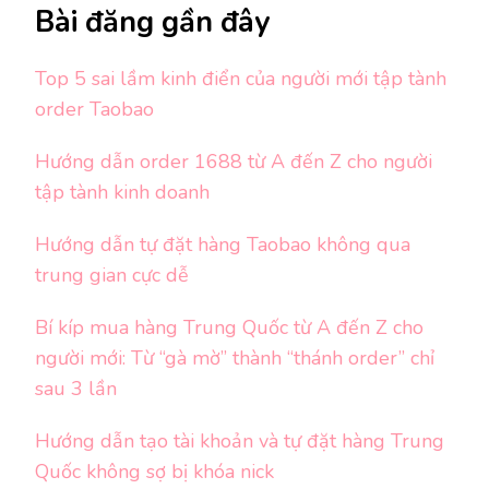
Bài đăng gần đây
Top 5 sai lầm kinh điển của người mới tập tành
order Taobao
Hướng dẫn order 1688 từ A đến Z cho người
tập tành kinh doanh
Hướng dẫn tự đặt hàng Taobao không qua
trung gian cực dễ
Bí kíp mua hàng Trung Quốc từ A đến Z cho
người mới: Từ “gà mờ” thành “thánh order” chỉ
sau 3 lần
Hướng dẫn tạo tài khoản và tự đặt hàng Trung
Quốc không sợ bị khóa nick