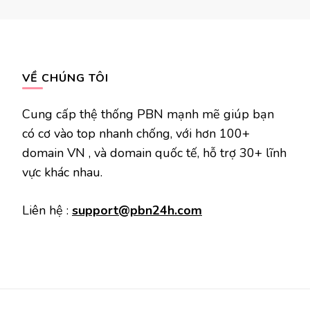
VỀ CHÚNG TÔI
Cung cấp thệ thống PBN mạnh mẽ giúp bạn
có cơ vào top nhanh chống, với hơn 100+
domain VN , và domain quốc tế, hỗ trợ 30+ lĩnh
vực khác nhau.
Liên hệ :
support@pbn24h.com