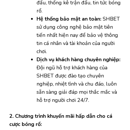
đấu, thống kê trận đấu, tin tức bóng
rổ.
Hệ thống bảo mật an toàn:
SHBET
sử dụng công nghệ bảo mật tiên
tiến nhất hiện nay để bảo vệ thông
tin cá nhân và tài khoản của người
chơi.
Dịch vụ khách hàng chuyên nghiệp:
Đội ngũ hỗ trợ khách hàng của
SHBET được đào tạo chuyên
nghiệp, nhiệt tình và chu đáo, luôn
sẵn sàng giải đáp mọi thắc mắc và
hỗ trợ người chơi 24/7.
2. Chương trình khuyến mãi hấp dẫn cho cá
cược bóng rổ: