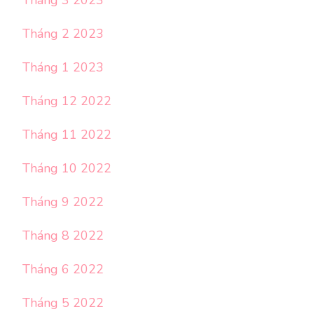
Tháng 3 2023
Tháng 2 2023
Tháng 1 2023
Tháng 12 2022
Tháng 11 2022
Tháng 10 2022
Tháng 9 2022
Tháng 8 2022
Tháng 6 2022
Tháng 5 2022