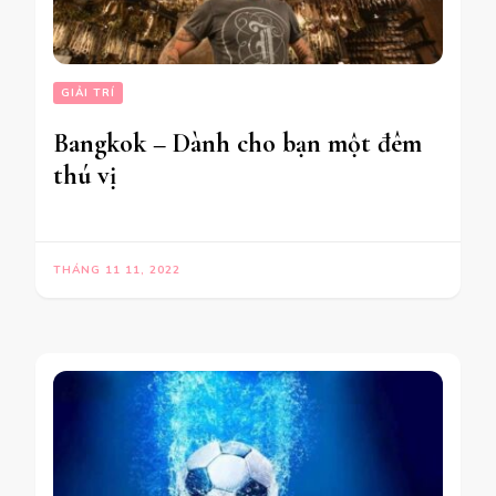
GIẢI TRÍ
Bangkok – Dành cho bạn một đêm
thú vị
THÁNG 11 11, 2022