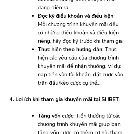
đang diễn ra.
Đọc kỹ điều khoản và điều kiện:
Mỗi chương trình khuyến mãi đều
có những điều khoản và điều kiện
riêng, hãy đọc kỹ trước khi tham gia.
Thực hiện theo hướng dẫn:
Thực
hiện các yêu cầu của chương trình
khuyến mãi để nhận thưởng. Ví dụ:
nạp tiền vào tài khoản, đặt cược vào
trận đấu/kèo cược cụ thể,…
4. Lợi ích khi tham gia khuyến mãi tại SHBET:
Tăng vốn cược:
Tiền thưởng từ các
chương trình khuyến mãi giúp bạn
tăng vốn cược, có thêm cơ hội tham