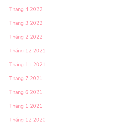
Tháng 4 2022
Tháng 3 2022
Tháng 2 2022
Tháng 12 2021
Tháng 11 2021
Tháng 7 2021
Tháng 6 2021
Tháng 1 2021
Tháng 12 2020