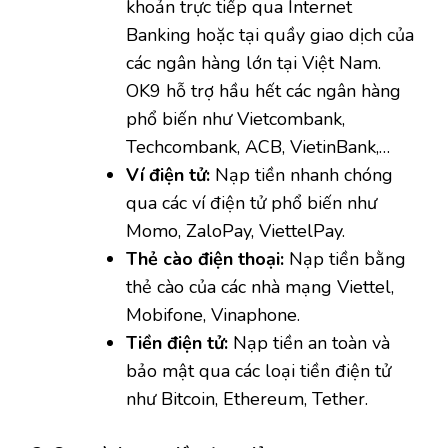
khoản trực tiếp qua Internet
Banking hoặc tại quầy giao dịch của
các ngân hàng lớn tại Việt Nam.
OK9 hỗ trợ hầu hết các ngân hàng
phổ biến như Vietcombank,
Techcombank, ACB, VietinBank,…
Ví điện tử:
Nạp tiền nhanh chóng
qua các ví điện tử phổ biến như
Momo, ZaloPay, ViettelPay.
Thẻ cào điện thoại:
Nạp tiền bằng
thẻ cào của các nhà mạng Viettel,
Mobifone, Vinaphone.
Tiền điện tử:
Nạp tiền an toàn và
bảo mật qua các loại tiền điện tử
như Bitcoin, Ethereum, Tether.