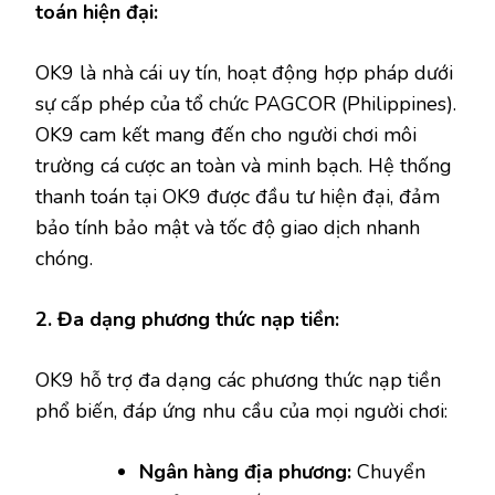
toán hiện đại:
OK9 là nhà cái uy tín, hoạt động hợp pháp dưới
sự cấp phép của tổ chức PAGCOR (Philippines).
OK9 cam kết mang đến cho người chơi môi
trường cá cược an toàn và minh bạch. Hệ thống
thanh toán tại OK9 được đầu tư hiện đại, đảm
bảo tính bảo mật và tốc độ giao dịch nhanh
chóng.
2. Đa dạng phương thức nạp tiền:
OK9 hỗ trợ đa dạng các phương thức nạp tiền
phổ biến, đáp ứng nhu cầu của mọi người chơi:
Ngân hàng địa phương:
Chuyển