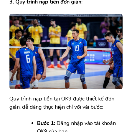
3. Quy trình nạp tiền đơn giản:
Quy trình nạp tiền tại OK9 được thiết kế đơn
giản, dễ dàng thực hiện chỉ với vài bước:
Bước 1:
Đăng nhập vào tài khoản
OK9 của bạn.