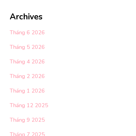
Archives
Tháng 6 2026
Tháng 5 2026
Tháng 4 2026
Tháng 2 2026
Tháng 1 2026
Tháng 12 2025
Tháng 9 2025
Tháng 7 2025