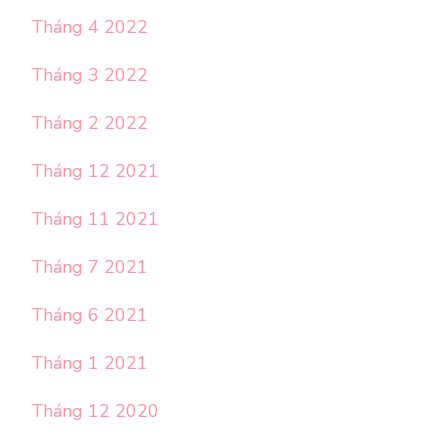
Tháng 4 2022
Tháng 3 2022
Tháng 2 2022
Tháng 12 2021
Tháng 11 2021
Tháng 7 2021
Tháng 6 2021
Tháng 1 2021
Tháng 12 2020