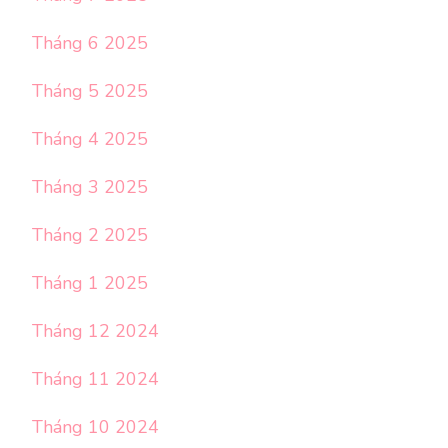
Tháng 6 2025
Tháng 5 2025
Tháng 4 2025
Tháng 3 2025
Tháng 2 2025
Tháng 1 2025
Tháng 12 2024
Tháng 11 2024
Tháng 10 2024