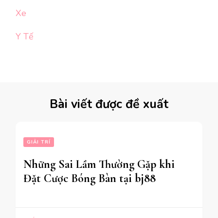
Xe
Y Tế
Bài viết được đề xuất
GIẢI TRÍ
Những Sai Lầm Thường Gặp khi
Đặt Cược Bóng Bàn tại bj88