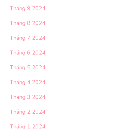
Tháng 9 2024
Tháng 8 2024
Tháng 7 2024
Tháng 6 2024
Tháng 5 2024
Tháng 4 2024
Tháng 3 2024
Tháng 2 2024
Tháng 1 2024