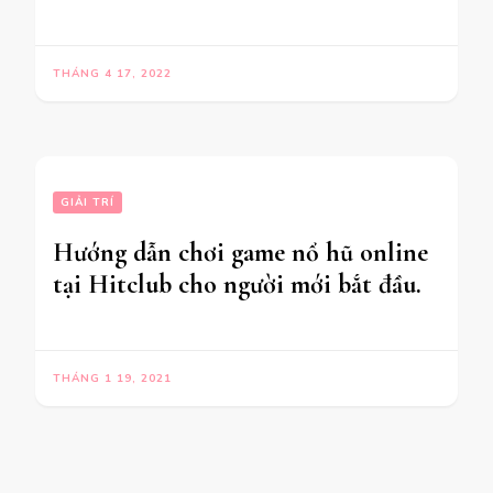
THÁNG 4 17, 2022
GIẢI TRÍ
Hướng dẫn chơi game nổ hũ online
tại Hitclub cho người mới bắt đầu.
THÁNG 1 19, 2021