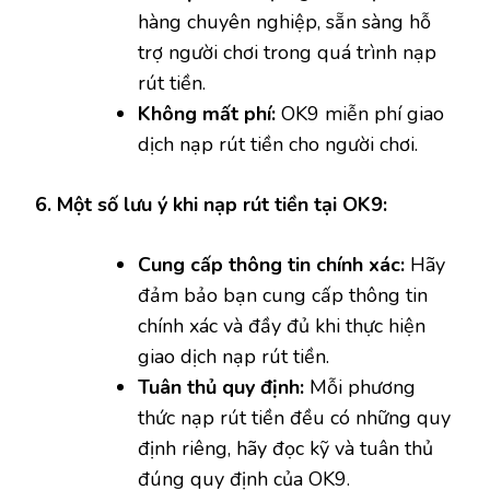
hàng chuyên nghiệp, sẵn sàng hỗ
trợ người chơi trong quá trình nạp
rút tiền.
Không mất phí:
OK9 miễn phí giao
dịch nạp rút tiền cho người chơi.
6. Một số lưu ý khi nạp rút tiền tại OK9:
Cung cấp thông tin chính xác:
Hãy
đảm bảo bạn cung cấp thông tin
chính xác và đầy đủ khi thực hiện
giao dịch nạp rút tiền.
Tuân thủ quy định:
Mỗi phương
thức nạp rút tiền đều có những quy
định riêng, hãy đọc kỹ và tuân thủ
đúng quy định của OK9.