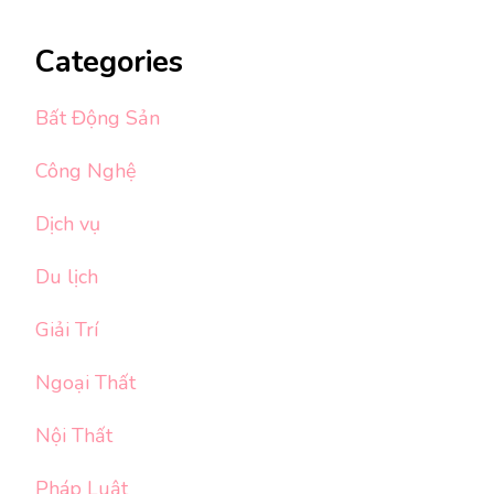
Categories
Bất Động Sản
Công Nghệ
Dịch vụ
Du lịch
Giải Trí
Ngoại Thất
Nội Thất
Pháp Luật