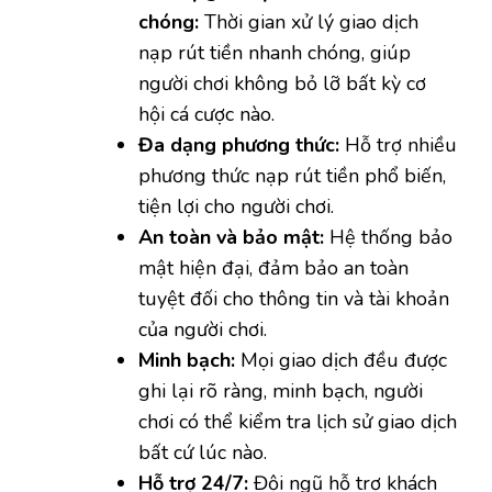
chóng:
Thời gian xử lý giao dịch
nạp rút tiền nhanh chóng, giúp
người chơi không bỏ lỡ bất kỳ cơ
hội cá cược nào.
Đa dạng phương thức:
Hỗ trợ nhiều
phương thức nạp rút tiền phổ biến,
tiện lợi cho người chơi.
An toàn và bảo mật:
Hệ thống bảo
mật hiện đại, đảm bảo an toàn
tuyệt đối cho thông tin và tài khoản
của người chơi.
Minh bạch:
Mọi giao dịch đều được
ghi lại rõ ràng, minh bạch, người
chơi có thể kiểm tra lịch sử giao dịch
bất cứ lúc nào.
Hỗ trợ 24/7:
Đội ngũ hỗ trợ khách