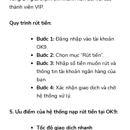
thành viên VIP.
Quy trình rút tiền:
Bước 1:
Đăng nhập vào tài khoản
OK9.
Bước 2:
Chọn mục “Rút tiền”.
Bước 3:
Nhập số tiền muốn rút và
thông tin tài khoản ngân hàng của
bạn.
Bước 4:
Xác nhận giao dịch và chờ
hệ thống xử lý.
5. Ưu điểm của hệ thống nạp rút tiền tại OK9:
Tốc độ giao dịch nhanh