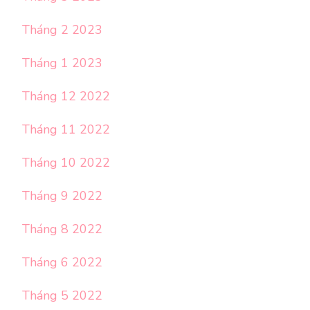
Tháng 2 2023
Tháng 1 2023
Tháng 12 2022
Tháng 11 2022
Tháng 10 2022
Tháng 9 2022
Tháng 8 2022
Tháng 6 2022
Tháng 5 2022